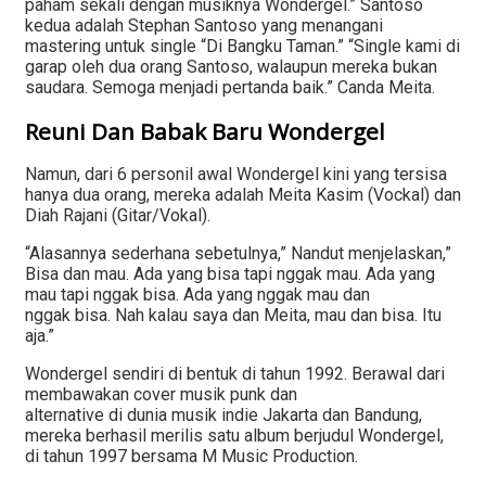
paham sekali dengan musiknya Wondergel.” Santoso
kedua adalah Stephan Santoso yang menangani
mastering untuk single “Di Bangku Taman.” “Single kami di
garap oleh dua orang Santoso, walaupun mereka bukan
saudara. Semoga menjadi pertanda baik.” Canda Meita.
Reuni Dan Babak Baru Wondergel
Namun, dari 6 personil awal Wondergel kini yang tersisa
hanya dua orang, mereka adalah Meita Kasim (Vockal) dan
Diah Rajani (Gitar/Vokal).
“Alasannya sederhana sebetulnya,” Nandut menjelaskan,”
Bisa dan mau. Ada yang bisa tapi nggak mau. Ada yang
mau tapi nggak bisa. Ada yang nggak mau dan
nggak bisa. Nah kalau saya dan Meita, mau dan bisa. Itu
aja.”
Wondergel sendiri di bentuk di tahun 1992. Berawal dari
membawakan cover musik punk dan
alternative di dunia musik indie Jakarta dan Bandung,
mereka berhasil merilis satu album berjudul Wondergel,
di tahun 1997 bersama M Music Production.