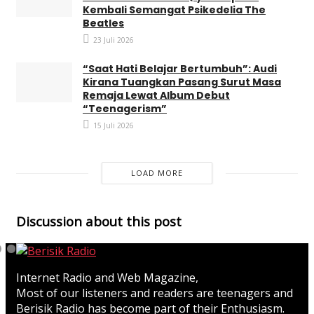
Kembali Semangat Psikedelia The
Beatles
23 Juli 2026
“Saat Hati Belajar Bertumbuh”: Audi
Kirana Tuangkan Pasang Surut Masa
Remaja Lewat Album Debut
“Teenagerism”
15 Juli 2026
LOAD MORE
Discussion about this post
Internet Radio and Web Magazine,
Most of our listeners and readers are teenagers and
Berisik Radio has become part of their Enthusiasm.