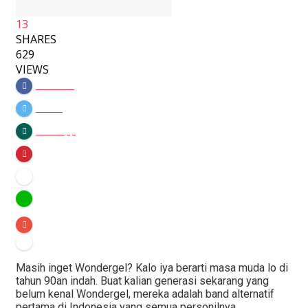
13
SHARES
629
VIEWS
Facebook
Twitter
Whatsapp
Masih inget Wondergel? Kalo iya berarti masa muda lo di
tahun 90an indah. Buat kalian generasi sekarang yang
belum kenal Wondergel, mereka adalah band alternatif
pertama di Indonesia yang semua personilnya