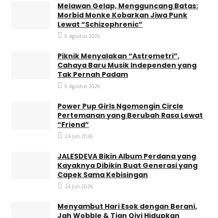
Melawan Gelap, Mengguncang Batas:
Morbid Monke Kobarkan Jiwa Punk
Lewat “Schizophrenic”
6 Agustus 2026
Piknik Menyalakan “Astrometri”,
Cahaya Baru Musik Independen yang
Tak Pernah Padam
6 Agustus 2026
Power Pup Girls Ngomongin Circle
Pertemanan yang Berubah Rasa Lewat
“Friend”
24 Juli 2026
JALESDEVA Bikin Album Perdana yang
Kayaknya Dibikin Buat Generasi yang
Capek Sama Kebisingan
24 Juli 2026
Menyambut Hari Esok dengan Berani,
Jah Wobble & Tian Qiyi Hidupkan