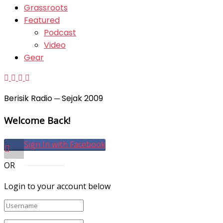
Grassroots
Featured
Podcast
Video
Gear
Berisik Radio ─ Sejak 2009
Welcome Back!
Sign In with Facebook
OR
Login to your account below