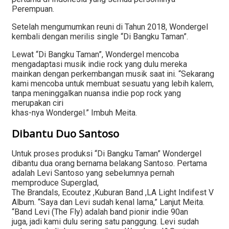
Perempuan.
Setelah mengumumkan reuni di Tahun 2018, Wondergel
kembali dengan merilis single “Di Bangku Taman”.
Lewat “Di Bangku Taman”, Wondergel mencoba
mengadaptasi musik indie rock yang dulu mereka
mainkan dengan perkembangan musik saat ini. “Sekarang
kami mencoba untuk membuat sesuatu yang lebih kalem,
tanpa meninggalkan nuansa indie pop rock yang
merupakan ciri
khas-nya Wondergel.” Imbuh Meita.
Dibantu Duo Santoso
Untuk proses produksi “Di Bangku Taman” Wondergel
dibantu dua orang bernama belakang Santoso. Pertama
adalah Levi Santoso yang sebelumnya pernah
memproduce Superglad,
The Brandals, Ecoutez ,Kuburan Band ,LA Light Indifest V
Album. “Saya dan Levi sudah kenal lama,” Lanjut Meita.
“Band Levi (The Fly) adalah band pionir indie 90an
juga, jadi kami dulu sering satu panggung. Levi sudah