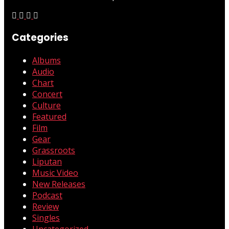
Categories
Albums
Audio
Chart
Concert
Culture
Featured
Film
Gear
Grassroots
Liputan
Music Video
New Releases
Podcast
Review
Singles