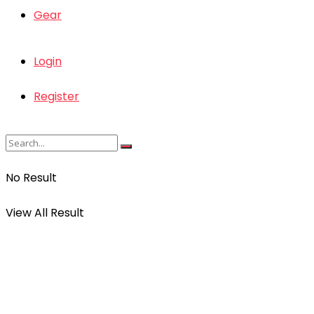
Gear
Login
Register
No Result
View All Result