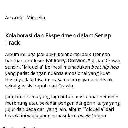
Artwork - Miquella
Kolaborasi dan Eksperimen dalam Setiap
Track
Album ini juga jadi bukti kolaborasi apik. Dengan
bantuan produser
Fat Rorry, Oblivion, Yuji
dan Crawla
sendiri, “Miquella” berhasil memadukan
beat hip hop
yang padat dengan nuansa emosional yang kuat.
Hasilnya, kita bisa ngerasain energi yang meledak
sekaligus sisi rapuh dari Crawla.
Jadi, buat kamu yang lagi butuh musik buat nemenin
merenung atau sekadar pengen dengerin karya yang
jujur dan beda dari yang lain, album “Miquella” dari
Crawla ini wajib banget masuk ke
playlist
kamu.