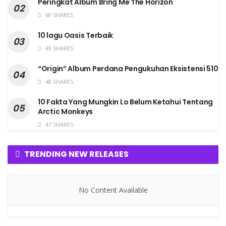
Peringkat Album Bring Me The Horizon
60 SHARES
10 lagu Oasis Terbaik
49 SHARES
“Origin” Album Perdana Pengukuhan Eksistensi 510
48 SHARES
10 Fakta Yang Mungkin Lo Belum Ketahui Tentang
Arctic Monkeys
47 SHARES
TRENDING NEW RELEASES
No Content Available