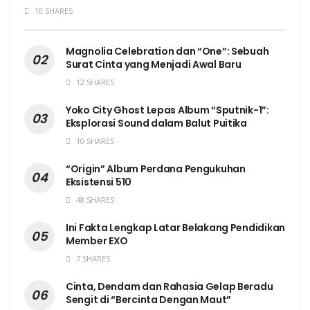
10 SHARES
Magnolia Celebration dan “One”: Sebuah
Surat Cinta yang Menjadi Awal Baru
12 SHARES
Yoko City Ghost Lepas Album “Sputnik-1”:
Eksplorasi Sound dalam Balut Puitika
10 SHARES
“Origin” Album Perdana Pengukuhan
Eksistensi 510
48 SHARES
Ini Fakta Lengkap Latar Belakang Pendidikan
Member EXO
7 SHARES
Cinta, Dendam dan Rahasia Gelap Beradu
Sengit di “Bercinta Dengan Maut”