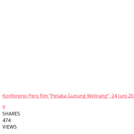
Konferensi Pers film "Petaka Gunung Welirang", 24 Juni 2
9
SHARES
474
VIEWS
Facebook
Twitter
Whatsapp