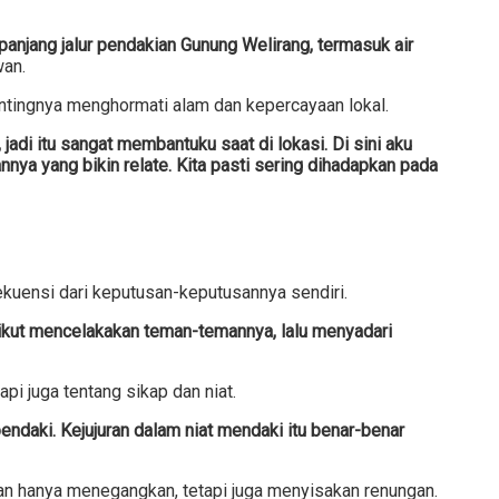
njang jalur pendakian Gunung Welirang, termasuk air
wan.
pentingnya menghormati alam dan kepercayaan lokal.
i itu sangat membantuku saat di lokasi. Di sini aku
annya yang bikin relate. Kita pasti sering dihadapkan pada
kuensi dari keputusan-keputusannya sendiri.
 ikut mencelakakan teman-temannya, lalu menyadari
pi juga tentang sikap dan niat.
pendaki. Kejujuran dalam niat mendaki itu benar-benar
an hanya menegangkan, tetapi juga menyisakan renungan.