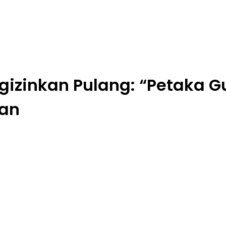
gizinkan Pulang: “Petaka 
pan