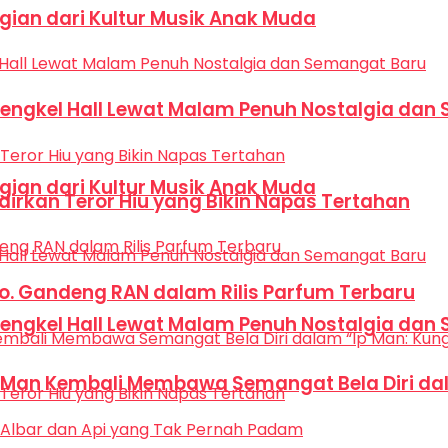
Bagian dari Kultur Musik Anak Muda
Bengkel Hall Lewat Malam Penuh Nostalgia dan
Bagian dari Kultur Musik Anak Muda
dirkan Teror Hiu yang Bikin Napas Tertahan
Co. Gandeng RAN dalam Rilis Parfum Terbaru
Bengkel Hall Lewat Malam Penuh Nostalgia dan
p Man Kembali Membawa Semangat Bela Diri dal