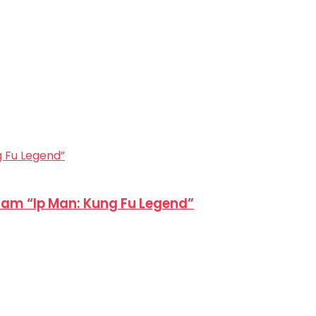
am “Ip Man: Kung Fu Legend”