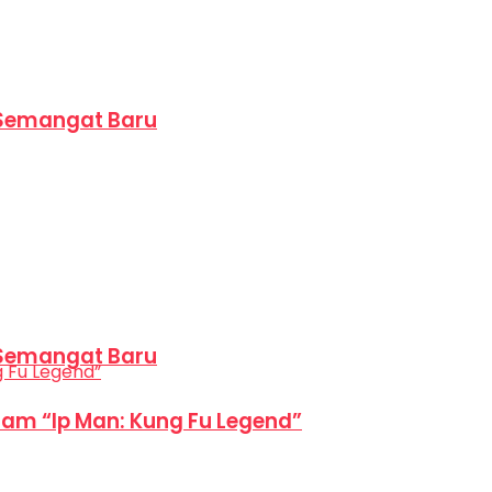
 Semangat Baru
 Semangat Baru
am “Ip Man: Kung Fu Legend”