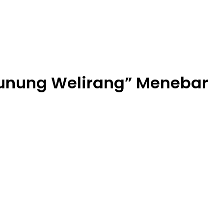
Gunung Welirang” Menebar