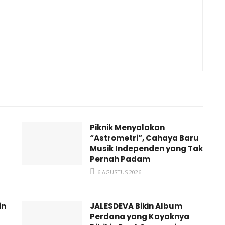
Piknik Menyalakan
“Astrometri”, Cahaya Baru
Musik Independen yang Tak
Pernah Padam
6 AGUSTUS 2026
in
JALESDEVA Bikin Album
Perdana yang Kayaknya