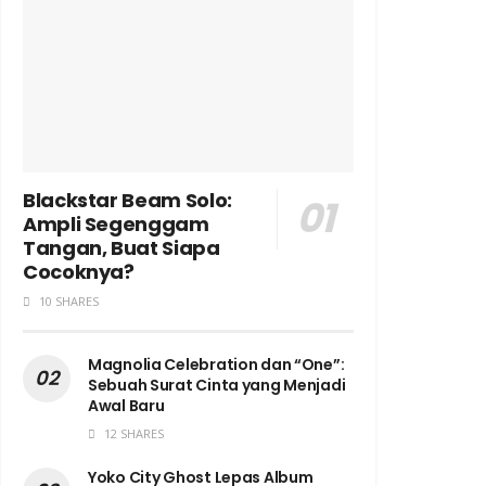
Blackstar Beam Solo:
Ampli Segenggam
Tangan, Buat Siapa
Cocoknya?
10 SHARES
Magnolia Celebration dan “One”:
Sebuah Surat Cinta yang Menjadi
Awal Baru
12 SHARES
Yoko City Ghost Lepas Album