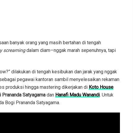
saan banyak orang yang masih bertahan di tengah
y screaming
dalam diam—nggak marah sepenuhnya, tapi
ow?” dilakukan di tengah kesibukan dan jarak yang nggak
a sebagai pegawai kantoran sambil menyelesaikan rekaman
es produksi hingga mastering dikerjakan di
Koto House
i Prananda Satyagama
dan
Hanafi Madu Wanandi
. Untuk
pada Bogi Prananda Satyagama.