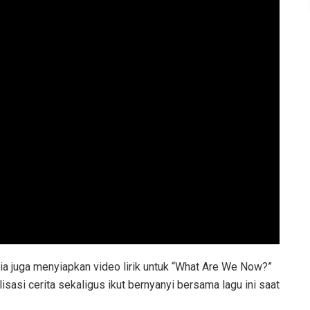
nia juga menyiapkan video lirik untuk “What Are We Now?”
sasi cerita sekaligus ikut bernyanyi bersama lagu ini saat