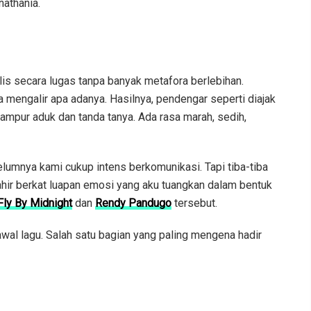
nathania.
ulis secara lugas tanpa banyak metafora berlebihan.
mengalir apa adanya. Hasilnya, pendengar seperti diajak
ampur aduk dan tanda tanya. Ada rasa marah, sedih,
lumnya kami cukup intens berkomunikasi. Tapi tiba-tiba
 lahir berkat luapan emosi yang aku tuangkan dalam bentuk
Fly By Midnight
dan
Rendy Pandugo
tersebut.
awal lagu. Salah satu bagian yang paling mengena hadir