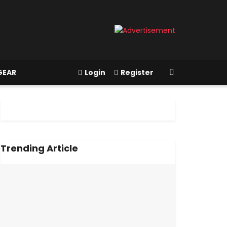
GEAR
Login
Register
Trending Article