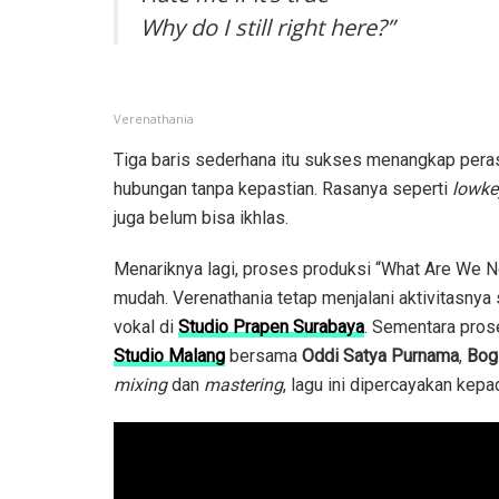
Why do I still right here?”
Verenathania
Tiga baris sederhana itu sukses menangkap pera
hubungan tanpa kepastian. Rasanya seperti
lowke
juga belum bisa ikhlas.
Menariknya lagi, proses produksi “What Are We N
mudah. Verenathania tetap menjalani aktivitasny
vokal di
Studio Prapen Surabaya
. Sementara pros
Studio Malang
bersama
Oddi Satya Purnama
,
Bog
mixing
dan
mastering
, lagu ini dipercayakan ke