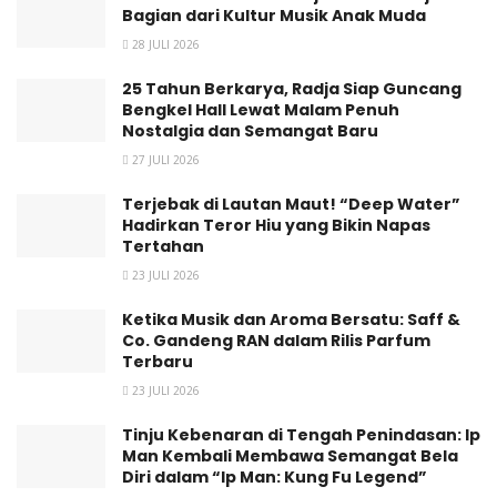
Bagian dari Kultur Musik Anak Muda
28 JULI 2026
25 Tahun Berkarya, Radja Siap Guncang
Bengkel Hall Lewat Malam Penuh
Nostalgia dan Semangat Baru
27 JULI 2026
Terjebak di Lautan Maut! “Deep Water”
Hadirkan Teror Hiu yang Bikin Napas
Tertahan
23 JULI 2026
Ketika Musik dan Aroma Bersatu: Saff &
Co. Gandeng RAN dalam Rilis Parfum
Terbaru
23 JULI 2026
Tinju Kebenaran di Tengah Penindasan: Ip
Man Kembali Membawa Semangat Bela
Diri dalam “Ip Man: Kung Fu Legend”
Dalam pandangan HM Entertainment, Nicky Nastiti Karya