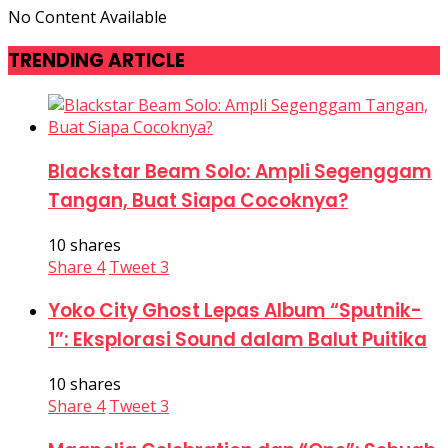
No Content Available
TRENDING ARTICLE
Blackstar Beam Solo: Ampli Segenggam
Tangan, Buat Siapa Cocoknya?
10 shares
Share
4
Tweet
3
Yoko City Ghost Lepas Album “Sputnik-
1”: Eksplorasi Sound dalam Balut Puitika
10 shares
Share
4
Tweet
3