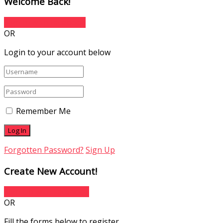
Welcome Back!
Sign In with Facebook
OR
Login to your account below
Remember Me
Forgotten Password?
Sign Up
Create New Account!
Sign Up with Facebook
OR
Fill the forms below to register