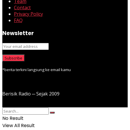
Team
Contact
Privacy Policy
FAQ
Newsletter
*berita terkini langsung ke email kamu
Berisik Radio ─ Sejak 2009
No Result
View All Result