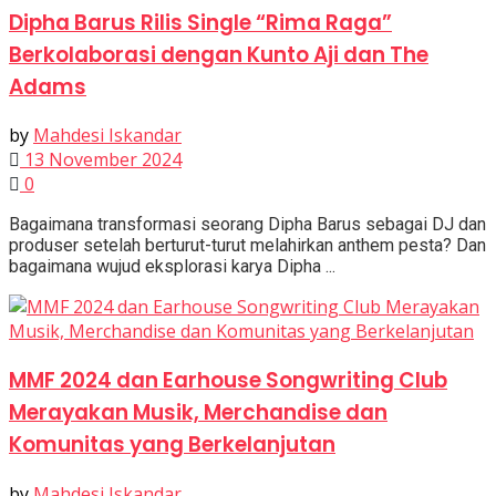
Dipha Barus Rilis Single “Rima Raga”
Berkolaborasi dengan Kunto Aji dan The
Adams
by
Mahdesi Iskandar
13 November 2024
0
Bagaimana transformasi seorang Dipha Barus sebagai DJ dan
produser setelah berturut-turut melahirkan anthem pesta? Dan
bagaimana wujud eksplorasi karya Dipha ...
MMF 2024 dan Earhouse Songwriting Club
Merayakan Musik, Merchandise dan
Komunitas yang Berkelanjutan
by
Mahdesi Iskandar