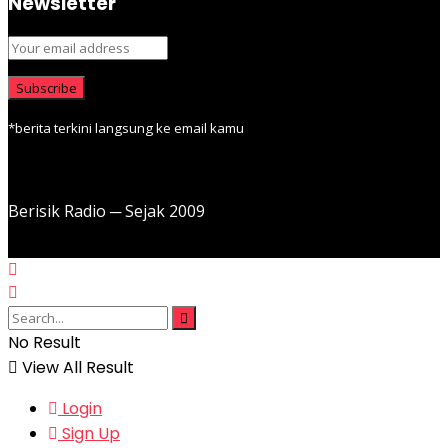
Newsletter
*berita terkini langsung ke email kamu
Berisik Radio ─ Sejak 2009
No Result
View All Result
Login
Sign Up