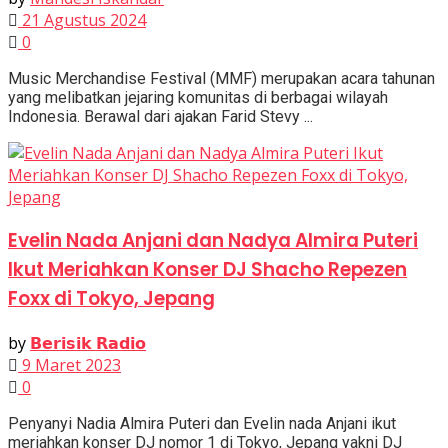
21 Agustus 2024
0
Music Merchandise Festival (MMF) merupakan acara tahunan
yang melibatkan jejaring komunitas di berbagai wilayah
Indonesia. Berawal dari ajakan Farid Stevy ...
Evelin Nada Anjani dan Nadya Almira Puteri
Ikut Meriahkan Konser DJ Shacho Repezen
Foxx di Tokyo, Jepang
by
𝗕𝗲𝗿𝗶𝘀𝗶𝗸 𝗥𝗮𝗱𝗶𝗼
9 Maret 2023
0
Penyanyi Nadia Almira Puteri dan Evelin nada Anjani ikut
meriahkan konser DJ nomor 1 di Tokyo, Jepang yakni DJ