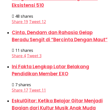
Eksistensi 510
48 shares
Share
19
Tweet
12
Cinta, Dendam dan Rahasia Gelap
Beradu Sengit di “Bercinta Dengan Maut”
11 shares
Share
4
Tweet
3
Ini Fakta Lengkap Latar Belakang
Pendidikan Member EXO
7 shares
Share
17
Tweet
11
EskulGitar: Ketika Belajar Gitar Menjadi
Bagian dari Kultur Musik Anak Muda