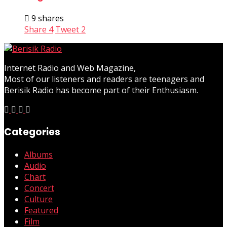
9 shares
Share
4
Tweet
2
Internet Radio and Web Magazine,
Most of our listeners and readers are teenagers and
Berisik Radio has become part of their Enthusiasm.
Categories
Albums
Audio
Chart
Concert
Culture
Featured
Film