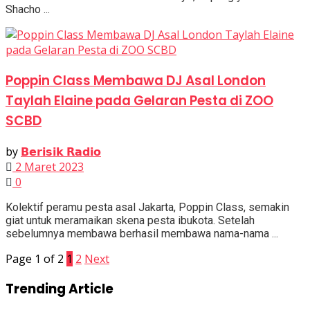
Shacho ...
Poppin Class Membawa DJ Asal London
Taylah Elaine pada Gelaran Pesta di ZOO
SCBD
by
𝗕𝗲𝗿𝗶𝘀𝗶𝗸 𝗥𝗮𝗱𝗶𝗼
2 Maret 2023
0
Kolektif peramu pesta asal Jakarta, Poppin Class, semakin
giat untuk meramaikan skena pesta ibukota. Setelah
sebelumnya membawa berhasil membawa nama-nama ...
Page 1 of 2
1
2
Next
Trending Article