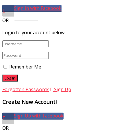
Sign In with Facebook
OR
Login to your account below
Remember Me
Forgotten Password?
Sign Up
Create New Account!
Sign Up with Facebook
OR