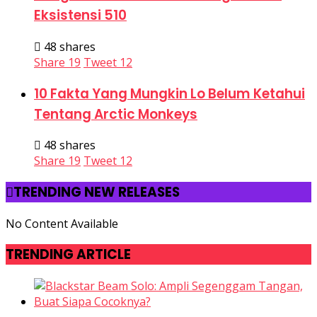
Eksistensi 510
48 shares
Share
19
Tweet
12
10 Fakta Yang Mungkin Lo Belum Ketahui
Tentang Arctic Monkeys
48 shares
Share
19
Tweet
12
TRENDING NEW RELEASES
No Content Available
TRENDING ARTICLE