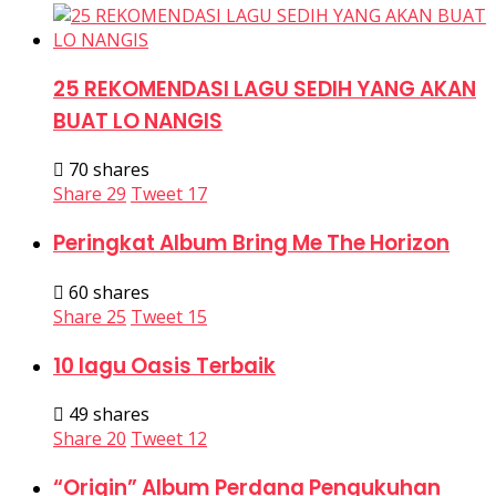
25 REKOMENDASI LAGU SEDIH YANG AKAN
BUAT LO NANGIS
70 shares
Share
29
Tweet
17
Peringkat Album Bring Me The Horizon
60 shares
Share
25
Tweet
15
10 lagu Oasis Terbaik
49 shares
Share
20
Tweet
12
“Origin” Album Perdana Pengukuhan