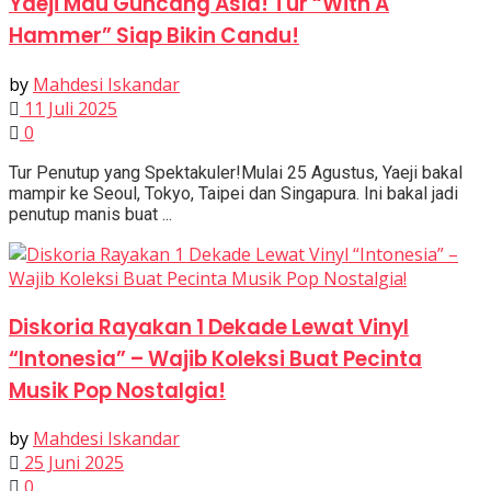
Yaeji Mau Guncang Asia! Tur “With A
Hammer” Siap Bikin Candu!
by
Mahdesi Iskandar
11 Juli 2025
0
Tur Penutup yang Spektakuler!Mulai 25 Agustus, Yaeji bakal
mampir ke Seoul, Tokyo, Taipei dan Singapura. Ini bakal jadi
penutup manis buat ...
Diskoria Rayakan 1 Dekade Lewat Vinyl
“Intonesia” – Wajib Koleksi Buat Pecinta
Musik Pop Nostalgia!
by
Mahdesi Iskandar
25 Juni 2025
0