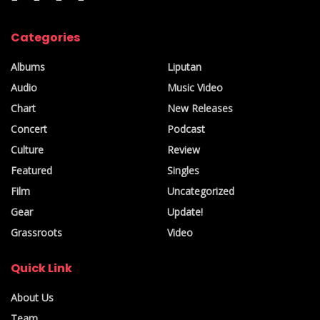
Categories
Albums
Liputan
Audio
Music Video
Chart
New Releases
Concert
Podcast
Culture
Review
Featured
Singles
Film
Uncategorized
Gear
Update!
Grassroots
Video
Quick Link
About Us
Team