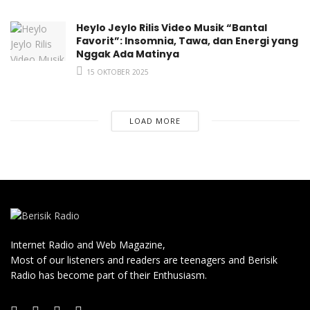
Heylo Jeylo Rilis Video Musik “Bantal
Favorit”: Insomnia, Tawa, dan Energi yang
Nggak Ada Matinya
15 OKTOBER 2025
LOAD MORE
Internet Radio and Web Magazine,
Most of our listeners and readers are teenagers and Berisik
Radio has become part of their Enthusiasm.