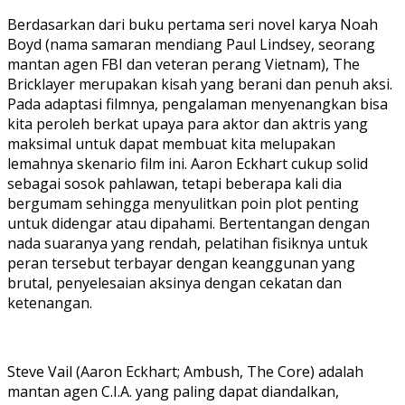
Berdasarkan dari buku pertama seri novel karya Noah
Boyd (nama samaran mendiang Paul Lindsey, seorang
mantan agen FBI dan veteran perang Vietnam), The
Bricklayer merupakan kisah yang berani dan penuh aksi.
Pada adaptasi filmnya, pengalaman menyenangkan bisa
kita peroleh berkat upaya para aktor dan aktris yang
maksimal untuk dapat membuat kita melupakan
lemahnya skenario film ini. Aaron Eckhart cukup solid
sebagai sosok pahlawan, tetapi beberapa kali dia
bergumam sehingga menyulitkan poin plot penting
untuk didengar atau dipahami. Bertentangan dengan
nada suaranya yang rendah, pelatihan fisiknya untuk
peran tersebut terbayar dengan keanggunan yang
brutal, penyelesaian aksinya dengan cekatan dan
ketenangan.
Steve Vail (Aaron Eckhart; Ambush, The Core) adalah
mantan agen C.I.A. yang paling dapat diandalkan,