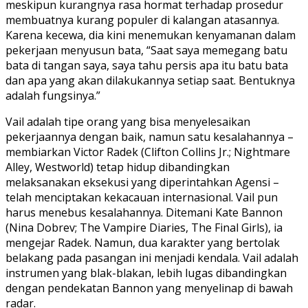
meskipun kurangnya rasa hormat terhadap prosedur
membuatnya kurang populer di kalangan atasannya.
Karena kecewa, dia kini menemukan kenyamanan dalam
pekerjaan menyusun bata, “Saat saya memegang batu
bata di tangan saya, saya tahu persis apa itu batu bata
dan apa yang akan dilakukannya setiap saat. Bentuknya
adalah fungsinya.”
Vail adalah tipe orang yang bisa menyelesaikan
pekerjaannya dengan baik, namun satu kesalahannya –
membiarkan Victor Radek (Clifton Collins Jr.; Nightmare
Alley, Westworld) tetap hidup dibandingkan
melaksanakan eksekusi yang diperintahkan Agensi –
telah menciptakan kekacauan internasional. Vail pun
harus menebus kesalahannya. Ditemani Kate Bannon
(Nina Dobrev; The Vampire Diaries, The Final Girls), ia
mengejar Radek. Namun, dua karakter yang bertolak
belakang pada pasangan ini menjadi kendala. Vail adalah
instrumen yang blak-blakan, lebih lugas dibandingkan
dengan pendekatan Bannon yang menyelinap di bawah
radar.