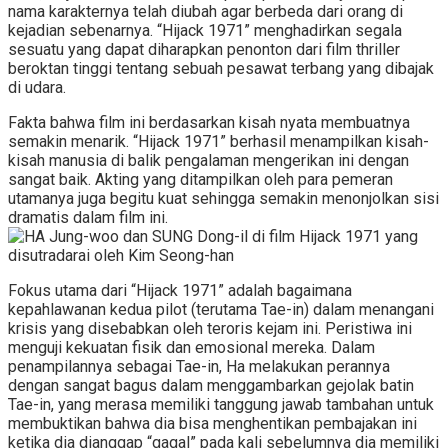
nama karakternya telah diubah agar berbeda dari orang di
kejadian sebenarnya. “Hijack 1971” menghadirkan segala
sesuatu yang dapat diharapkan penonton dari film thriller
beroktan tinggi tentang sebuah pesawat terbang yang dibajak
di udara.
Fakta bahwa film ini berdasarkan kisah nyata membuatnya
semakin menarik. “Hijack 1971” berhasil menampilkan kisah-
kisah manusia di balik pengalaman mengerikan ini dengan
sangat baik. Akting yang ditampilkan oleh para pemeran
utamanya juga begitu kuat sehingga semakin menonjolkan sisi
dramatis dalam film ini.
Fokus utama dari “Hijack 1971” adalah bagaimana
kepahlawanan kedua pilot (terutama Tae-in) dalam menangani
krisis yang disebabkan oleh teroris kejam ini. Peristiwa ini
menguji kekuatan fisik dan emosional mereka. Dalam
penampilannya sebagai Tae-in, Ha melakukan perannya
dengan sangat bagus dalam menggambarkan gejolak batin
Tae-in, yang merasa memiliki tanggung jawab tambahan untuk
membuktikan bahwa dia bisa menghentikan pembajakan ini
ketika dia dianggap “gagal” pada kali sebelumnya dia memiliki