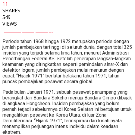
11
SHARES
549
VIEWS
Facebook
Twitter
Whatsapp
Periode tahun 1968 hingga 1972 merupakan periode dengan
jumlah pembajakan tertinggi di seluruh dunia, dengan total 325
insiden yang terjadi selama lima tahun, menurut Administrasi
Penerbangan Federal AS. Setelah penerapan langkah-langkah
keamanan yang ditingkatkan seperti pemindaian sinar-X dan
detektor logam, jumlah pembajakan mulai menurun dengan
cepat. “Hijack 1971” berlatar belakang tahun 1971, tahun
puncak pembajakan pesawat secara global.
Pada bulan Januari 1971, sebuah pesawat penumpang yang
berangkat dari Bandara Sokcho menuju Bandara Gimpo dibajak
di angkasa Hongcheon. Insiden pembajakan yang belum
pernah terjadi sebelumnya di Korea Selatan ini bertujuan untuk
mengalihkan pesawat ke Korea Utara, di luar Zona
Demiliterisasi. “Hijack 1971”, terinspirasi dari kisah nyata,
menampilkan perjuangan intens individu dalam keadaan
ekstrem.