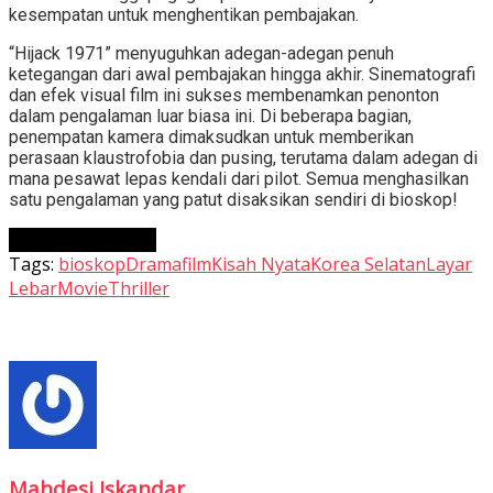
kesempatan untuk menghentikan pembajakan.
“Hijack 1971” menyuguhkan adegan-adegan penuh
ketegangan dari awal pembajakan hingga akhir. Sinematografi
dan efek visual film ini sukses membenamkan penonton
dalam pengalaman luar biasa ini. Di beberapa bagian,
penempatan kamera dimaksudkan untuk memberikan
perasaan klaustrofobia dan pusing, terutama dalam adegan di
mana pesawat lepas kendali dari pilot. Semua menghasilkan
satu pengalaman yang patut disaksikan sendiri di bioskop!
Continue Reading
Tags:
bioskop
Drama
film
Kisah Nyata
Korea Selatan
Layar
Lebar
Movie
Thriller
Mahdesi Iskandar