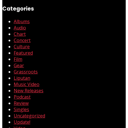
Categories
Albums
Audio
Chart
Concert
Culture
Featured
Film
Gear
Grassroots
Liputan
Music Video
New Releases
Podcast
Review
Singles
Uncategorized
Update!