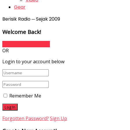
Gear
Berisik Radio ─ Sejak 2009
Welcome Back!
Sign In with Facebook
OR
Login to your account below
Remember Me
Forgotten Password?
Sign Up