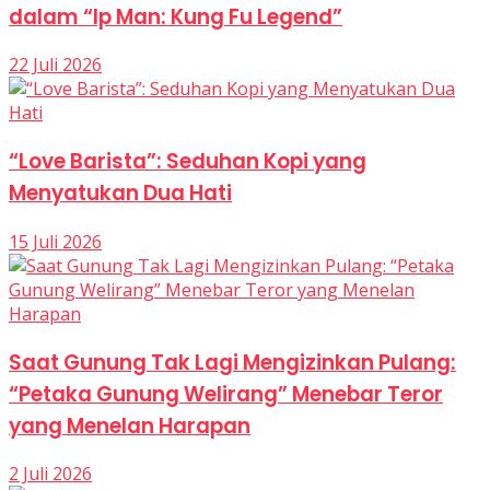
dalam “Ip Man: Kung Fu Legend”
22 Juli 2026
“Love Barista”: Seduhan Kopi yang
Menyatukan Dua Hati
15 Juli 2026
Saat Gunung Tak Lagi Mengizinkan Pulang:
“Petaka Gunung Welirang” Menebar Teror
yang Menelan Harapan
2 Juli 2026