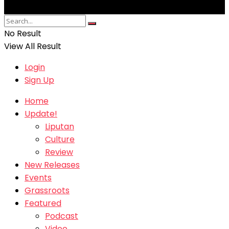
No Result
View All Result
Login
Sign Up
Home
Update!
Liputan
Culture
Review
New Releases
Events
Grassroots
Featured
Podcast
Video