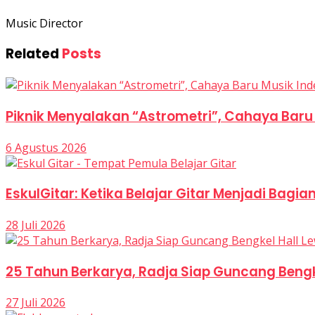
Music Director
Related
Posts
Piknik Menyalakan “Astrometri”, Cahaya Bar
6 Agustus 2026
EskulGitar: Ketika Belajar Gitar Menjadi Bagia
28 Juli 2026
25 Tahun Berkarya, Radja Siap Guncang Beng
27 Juli 2026