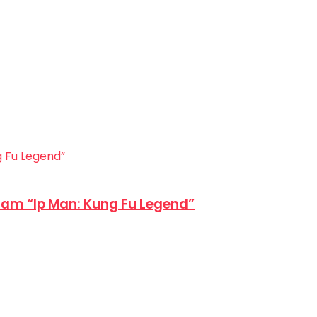
am “Ip Man: Kung Fu Legend”