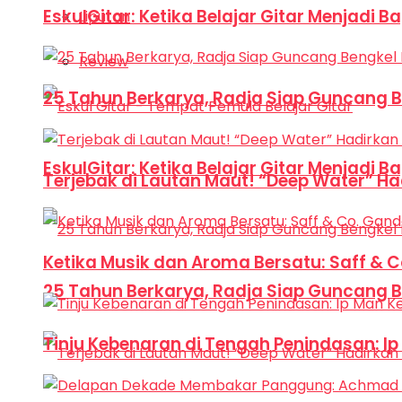
EskulGitar: Ketika Belajar Gitar Menjadi 
Liputan
Review
25 Tahun Berkarya, Radja Siap Guncang 
EskulGitar: Ketika Belajar Gitar Menjadi 
Terjebak di Lautan Maut! “Deep Water” Ha
Ketika Musik dan Aroma Bersatu: Saff & 
25 Tahun Berkarya, Radja Siap Guncang 
Tinju Kebenaran di Tengah Penindasan: I