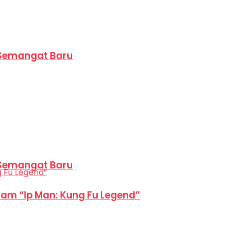
 Semangat Baru
 Semangat Baru
am “Ip Man: Kung Fu Legend”