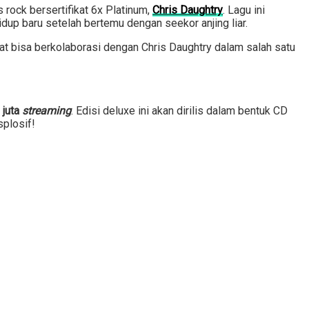
s rock bersertifikat 6x Platinum,
Chris Daughtry
. Lagu ini
p baru setelah bertemu dengan seekor anjing liar.
at bisa berkolaborasi dengan Chris Daughtry dalam salah satu
 juta
streaming
. Edisi deluxe ini akan dirilis dalam bentuk CD
splosif!