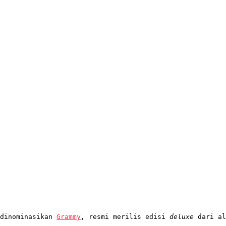
dinominasikan 
Grammy
, resmi merilis edisi 
deluxe
 dari al