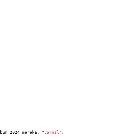
bum 2024 mereka, "
Carnal
".