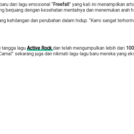
aru dari lagu emosional “
Freefall
” yang kali ini menampilkan arti
 berjuang dengan kesehatan mentalnya dan menemukan arah hidu
ang kehilangan dan perubahan dalam hidup. “Kami sangat terhorm
i tangga lagu
Active Rock
dan telah mengumpulkan lebih dari
100
Carnal” sekarang juga dan nikmati lagu-lagu baru mereka yang ek