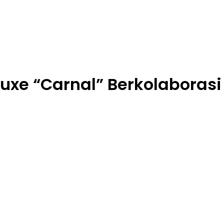
eluxe “Carnal” Berkolabora