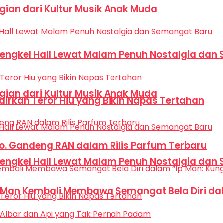
Bagian dari Kultur Musik Anak Muda
Bengkel Hall Lewat Malam Penuh Nostalgia dan
Bagian dari Kultur Musik Anak Muda
dirkan Teror Hiu yang Bikin Napas Tertahan
Co. Gandeng RAN dalam Rilis Parfum Terbaru
Bengkel Hall Lewat Malam Penuh Nostalgia dan
p Man Kembali Membawa Semangat Bela Diri dal