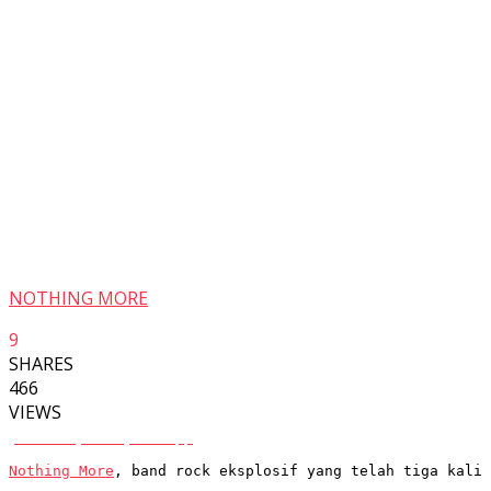
NOTHING MORE
9
SHARES
466
VIEWS
Facebook
Twitter
Whatsapp
Nothing More
, band rock eksplosif yang telah tiga kali 