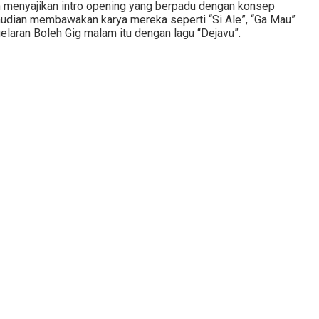
n menyajikan intro opening yang berpadu dengan konsep
kemudian membawakan karya mereka seperti “Si Ale”, “Ga Mau”
elaran Boleh Gig malam itu dengan lagu “Dejavu”.