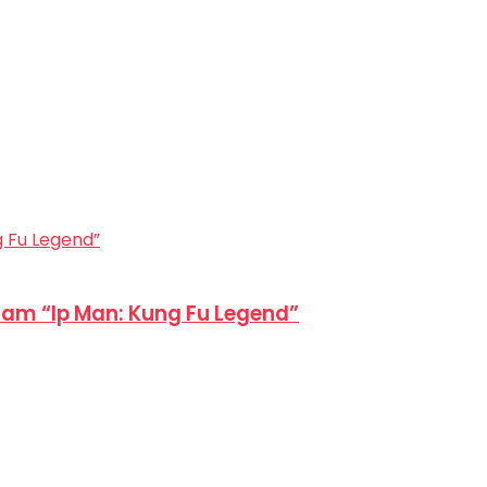
am “Ip Man: Kung Fu Legend”