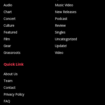
Audio
Music Video
Chart
New Releases
Concert
Podcast
Culture
Review
Featured
Singles
Film
Uncategorized
Gear
Update!
Grassroots
Video
Quick Link
About Us
Team
Contact
Privacy Policy
FAQ