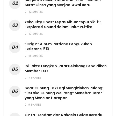
Surat Cinta yang Menjadi Awal Baru
12 SHARES
Yoko City Ghost Lepas Album “Sputnik-1”:
Eksplorasi Sound dalam Balut Puitika
10 SHARES
“Origin” Album Perdana Pengukuhan
Eksistensi 510
48 SHARES
Ini Fakta Lengkap Latar Belakang Pendidikan
Member EXO
7 SHARES
Saat Gunung Tak Lagi Mengizinkan Pulang:
“Petaka Gunung Welirang” Menebar Teror
yang Menelan Harapan
9 SHARES
Cinta, Dendam dan Rahasia Gelap Beradu