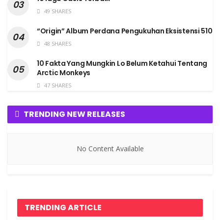
49 SHARES
“Origin” Album Perdana Pengukuhan Eksistensi 510
48 SHARES
10 Fakta Yang Mungkin Lo Belum Ketahui Tentang
Arctic Monkeys
47 SHARES
TRENDING NEW RELEASES
No Content Available
TRENDING ARTICLE