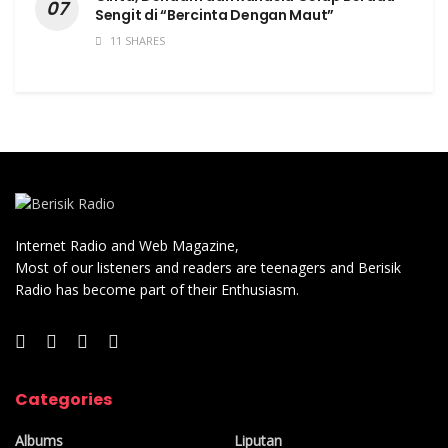
Sengit di “Bercinta Dengan Maut”
11 SHARES
Internet Radio and Web Magazine,
Most of our listeners and readers are teenagers and Berisik
Radio has become part of their Enthusiasm.
Categories
Albums
Liputan