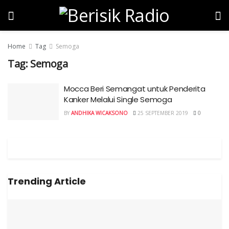
Home
Tag
Semoga
Tag:
Semoga
Mocca Beri Semangat untuk Penderita
Kanker Melalui Single Semoga
BY
ANDHIKA WICAKSONO
25 SEPTEMBER 2019
0
Trending Article