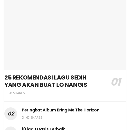
25 REKOMENDASI LAGU SEDIH
YANG AKAN BUAT LO NANGIS
70 SHARES
Peringkat Album Bring Me The Horizon
60 SHARES
10 lagu Oasis Terbaik