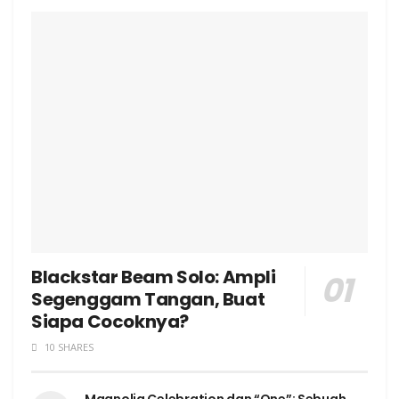
Blackstar Beam Solo: Ampli
Segenggam Tangan, Buat
Siapa Cocoknya?
10 SHARES
Magnolia Celebration dan “One”: Sebuah