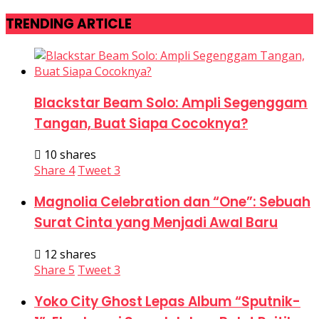
TRENDING ARTICLE
Blackstar Beam Solo: Ampli Segenggam
Tangan, Buat Siapa Cocoknya?
10 shares
Share
4
Tweet
3
Magnolia Celebration dan “One”: Sebuah
Surat Cinta yang Menjadi Awal Baru
12 shares
Share
5
Tweet
3
Yoko City Ghost Lepas Album “Sputnik-