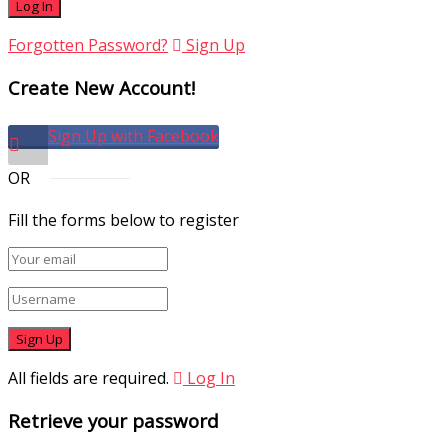
Forgotten Password?
Sign Up
Create New Account!
Sign Up with Facebook
OR
Fill the forms below to register
All fields are required.
Log In
Retrieve your password