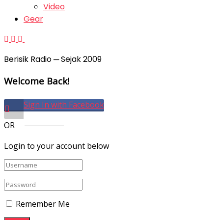
Video
Gear
Berisik Radio ─ Sejak 2009
Welcome Back!
Sign In with Facebook
OR
Login to your account below
Remember Me