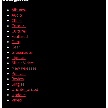
Albums
Audio
Chart
Concert
Culture
Featured
Film
Gear
Grassroots
Liputan
Music Video
New Releases
Podcast
Review
Singles
Uncategorized
Update!
Video