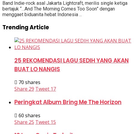
Band Indie-rock asal Jakarta Lightcraft, merilis single ketiga
bertajuk “…And The Morning Comes Too Soon” dengan
menggaet biduanita hebat Indonesia ...
Trending Article
25 REKOMENDASI LAGU SEDIH YANG AKAN
BUAT LO NANGIS
70 shares
Share
29
Tweet
17
Peringkat Album Bring Me The Horizon
60 shares
Share
25
Tweet
15