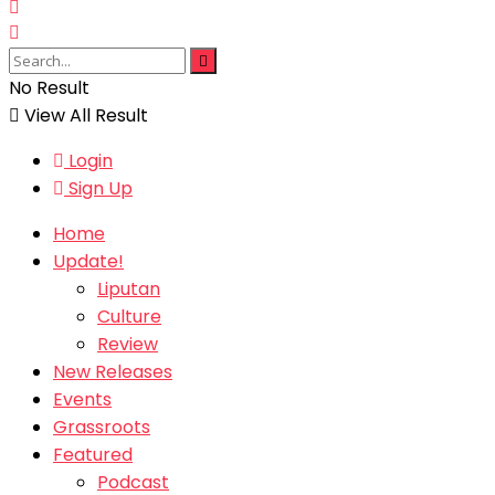
No Result
View All Result
Login
Sign Up
Home
Update!
Liputan
Culture
Review
New Releases
Events
Grassroots
Featured
Podcast