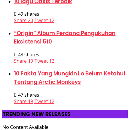
10 lagu Oasis Terbaik
49 shares
Share
20
Tweet
12
“Origin” Album Perdana Pengukuhan
Eksistensi 510
48 shares
Share
19
Tweet
12
10 Fakta Yang Mungkin Lo Belum Ketahui
Tentang Arctic Monkeys
47 shares
Share
19
Tweet
12
TRENDING NEW RELEASES
No Content Available