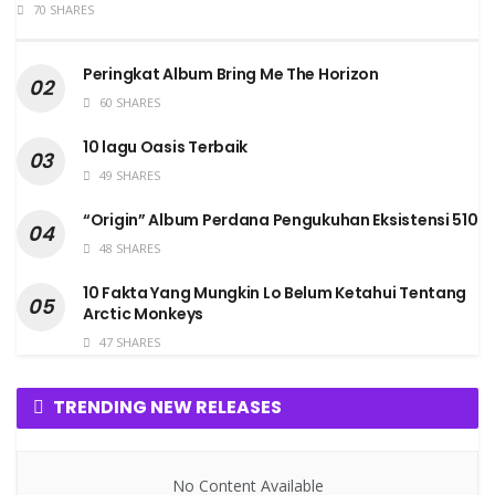
70 SHARES
Peringkat Album Bring Me The Horizon
60 SHARES
10 lagu Oasis Terbaik
49 SHARES
“Origin” Album Perdana Pengukuhan Eksistensi 510
48 SHARES
10 Fakta Yang Mungkin Lo Belum Ketahui Tentang
Arctic Monkeys
47 SHARES
TRENDING NEW RELEASES
No Content Available