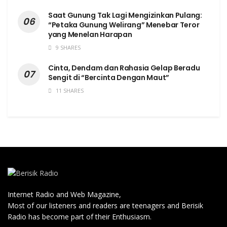
Saat Gunung Tak Lagi Mengizinkan Pulang:
“Petaka Gunung Welirang” Menebar Teror
yang Menelan Harapan
9 SHARES
Cinta, Dendam dan Rahasia Gelap Beradu
Sengit di “Bercinta Dengan Maut”
11 SHARES
Internet Radio and Web Magazine,
Most of our listeners and readers are teenagers and Berisik
Radio has become part of their Enthusiasm.