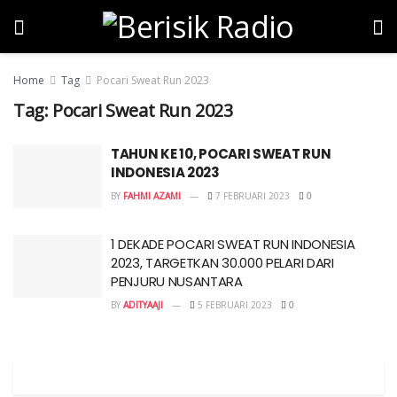
Home
Tag
Pocari Sweat Run 2023
Tag:
Pocari Sweat Run 2023
TAHUN KE 10,
POCARI SWEAT RUN
INDONESIA 2023
BY
FAHMI AZAMI
7 FEBRUARI 2023
0
1 DEKADE POCARI SWEAT RUN INDONESIA
2023, TARGETKAN 30.000 PELARI DARI
PENJURU NUSANTARA
BY
ADITYAAJI
5 FEBRUARI 2023
0