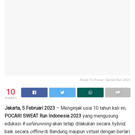
Road To Pocari Sweat Run 2023
10
SHARES
Jakarta, 5 Februari 2023
– Menginjak usia 10 tahun kali ini,
POCARI SWEAT Run Indonesia 2023
yang mengusung
edukasi #
saferunning
akan tetap dilakukan secara
hybrid
,
baik secara
offline
di Bandung maupun virtual dengan berlari