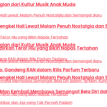
Bagian dari Kultur Musik Anak Muda
Bengkel Hall Lewat Malam Penuh Nostalgia dan
Bagian dari Kultur Musik Anak Muda
dirkan Teror Hiu yang Bikin Napas Tertahan
Co. Gandeng RAN dalam Rilis Parfum Terbaru
Bengkel Hall Lewat Malam Penuh Nostalgia dan
p Man Kembali Membawa Semangat Bela Diri dal