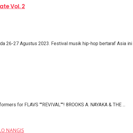
te Vol. 2
a 26-27 Agustus 2023. Festival musik hip-hop bertaraf Asia ini a
erformers for FLAVS ""REVIVAL""! 8ROOKS A. NAYAKA & THE ...