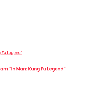
am “Ip Man: Kung Fu Legend”