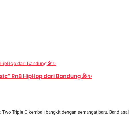
usic” RnB HipHop dari Bandung 🎤✨
 Two Triple O kembali bangkit dengan semangat baru. Band asal .