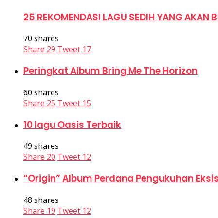
25 REKOMENDASI LAGU SEDIH YANG AKAN B
70 shares
Share
29
Tweet
17
Peringkat Album Bring Me The Horizon
60 shares
Share
25
Tweet
15
10 lagu Oasis Terbaik
49 shares
Share
20
Tweet
12
“Origin” Album Perdana Pengukuhan Eksis
48 shares
Share
19
Tweet
12