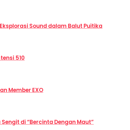
 Eksplorasi Sound dalam Balut Puitika
tensi 510
ikan Member EXO
Sengit di “Bercinta Dengan Maut”