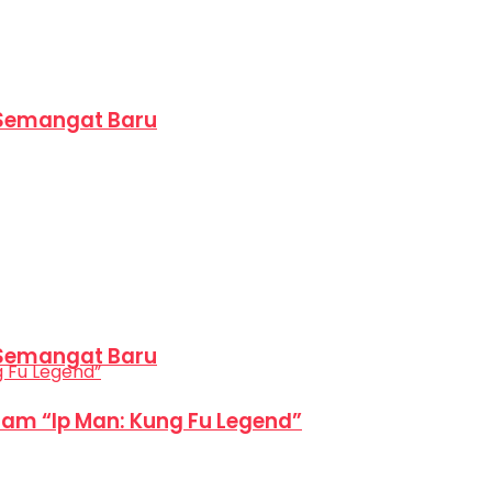
 Semangat Baru
 Semangat Baru
am “Ip Man: Kung Fu Legend”