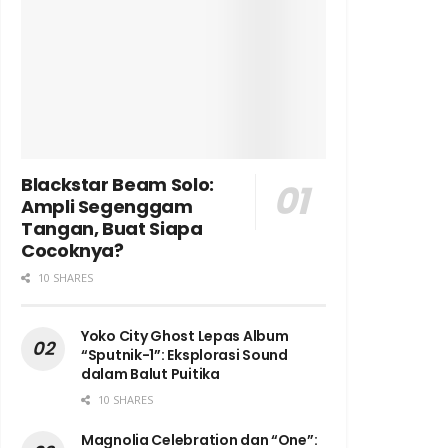
Blackstar Beam Solo:
Ampli Segenggam
Tangan, Buat Siapa
Cocoknya?
10 SHARES
Yoko City Ghost Lepas Album
“Sputnik-1”: Eksplorasi Sound
dalam Balut Puitika
10 SHARES
Magnolia Celebration dan “One”: