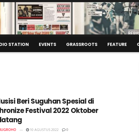
DIO STATION
EVENTS
GRASSROOTS
FEATURE
usisi Beri Suguhan Spesial di
hronize Festival 2022 Oktober
datang
 NUGROHO
10 AGUSTUS 2022
0