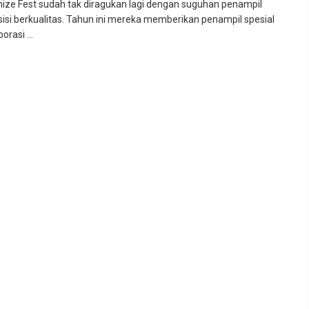
ize Fest sudah tak diragukan lagi dengan suguhan penampil
isi berkualitas. Tahun ini mereka memberikan penampil spesial
orasi ...