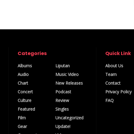
Categories
Quick Link
Albums
Liputan
About Us
Audio
Music Video
Team
Chart
New Releases
Contact
Concert
Podcast
Privacy Policy
Culture
Review
FAQ
Featured
Singles
Film
Uncategorized
Gear
Update!