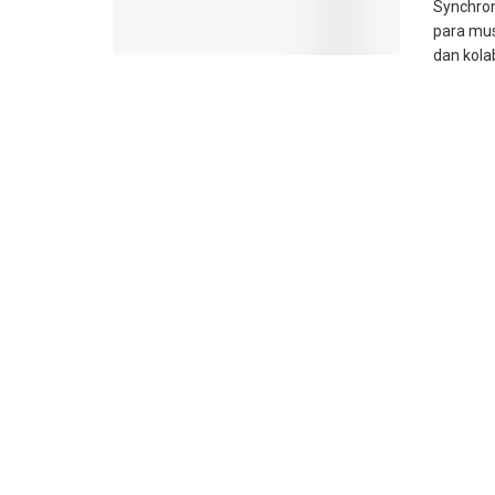
Synchron
para mus
dan kolab