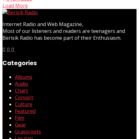
Load More
Internet Radio and Web Magazine,
Most of our listeners and readers are teenagers and
Berisik Radio has become part of their Enthusiasm.
Categories
Albums
Audio
Chart
Concert
Culture
Featured
Film
Gear
Grassroots
Liputan