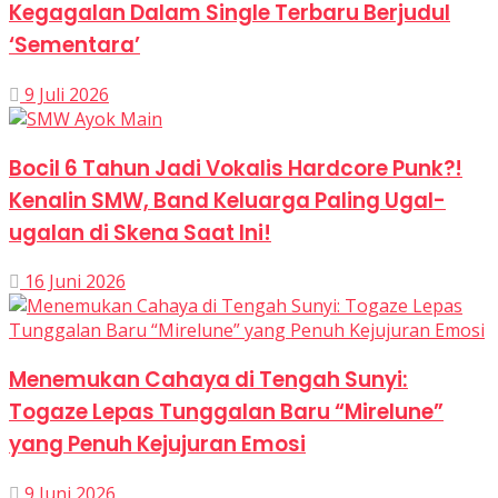
Kegagalan Dalam Single Terbaru Berjudul
‘Sementara’
9 Juli 2026
Bocil 6 Tahun Jadi Vokalis Hardcore Punk?!
Kenalin SMW, Band Keluarga Paling Ugal-
ugalan di Skena Saat Ini!
16 Juni 2026
Menemukan Cahaya di Tengah Sunyi:
Togaze Lepas Tunggalan Baru “Mirelune”
yang Penuh Kejujuran Emosi
9 Juni 2026