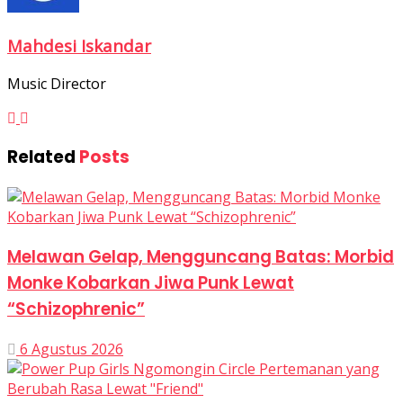
Mahdesi Iskandar
Music Director
Related
Posts
Melawan Gelap, Mengguncang Batas: Morbid
Monke Kobarkan Jiwa Punk Lewat
“Schizophrenic”
6 Agustus 2026