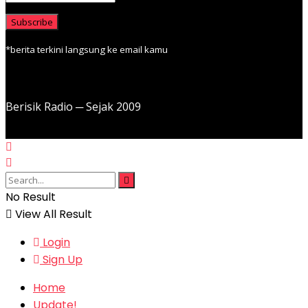
*berita terkini langsung ke email kamu
Berisik Radio ─ Sejak 2009
No Result
View All Result
Login
Sign Up
Home
Update!