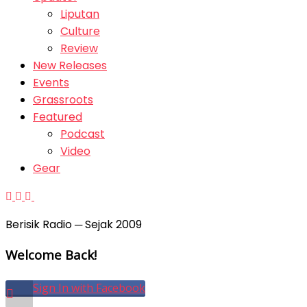
Liputan
Culture
Review
New Releases
Events
Grassroots
Featured
Podcast
Video
Gear
Berisik Radio ─ Sejak 2009
Welcome Back!
Sign In with Facebook