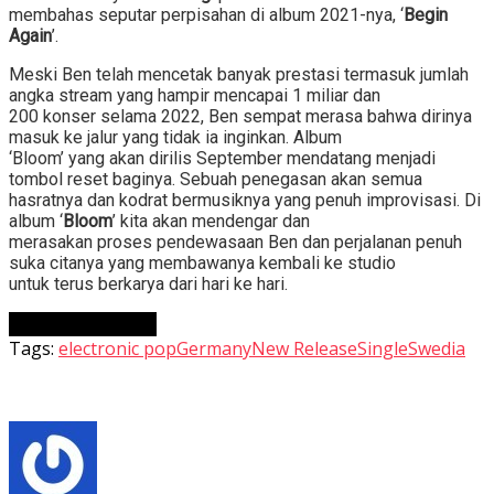
membahas seputar perpisahan di album 2021-nya, ‘
Begin
Again
’.
Meski Ben telah mencetak banyak prestasi termasuk jumlah
angka stream yang hampir mencapai 1 miliar dan
200 konser selama 2022, Ben sempat merasa bahwa dirinya
masuk ke jalur yang tidak ia inginkan. Album
‘Bloom’ yang akan dirilis September mendatang menjadi
tombol reset baginya. Sebuah penegasan akan semua
hasratnya dan kodrat bermusiknya yang penuh improvisasi. Di
album ‘
Bloom
’ kita akan mendengar dan
merasakan proses pendewasaan Ben dan perjalanan penuh
suka citanya yang membawanya kembali ke studio
untuk terus berkarya dari hari ke hari.
Continue Reading
Tags:
electronic pop
Germany
New Release
Single
Swedia