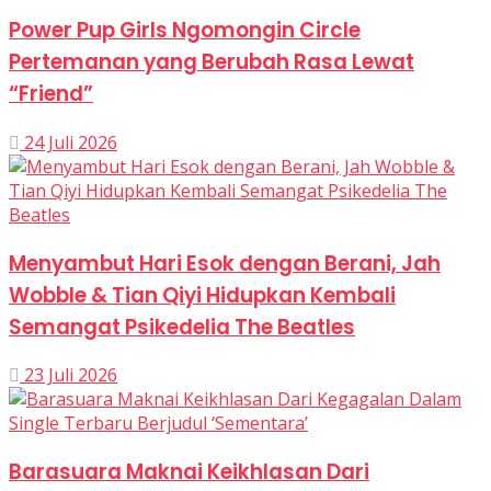
Power Pup Girls Ngomongin Circle
Pertemanan yang Berubah Rasa Lewat
“Friend”
24 Juli 2026
Menyambut Hari Esok dengan Berani, Jah
Wobble & Tian Qiyi Hidupkan Kembali
Semangat Psikedelia The Beatles
23 Juli 2026
Barasuara Maknai Keikhlasan Dari