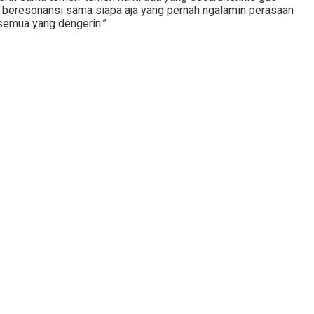
aya beresonansi sama siapa aja yang pernah ngalamin perasaan
 semua yang dengerin.”