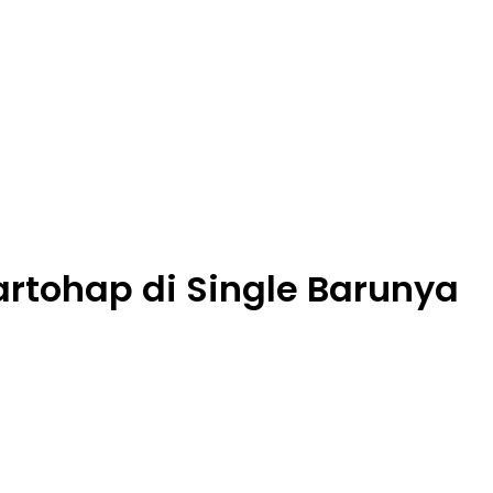
rtohap di Single Barunya