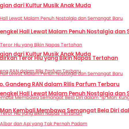
Bagian dari Kultur Musik Anak Muda
Bengkel Hall Lewat Malam Penuh Nostalgia dan
Bagian dari Kultur Musik Anak Muda
dirkan Teror Hiu yang Bikin Napas Tertahan
Co. Gandeng RAN dalam Rilis Parfum Terbaru
Bengkel Hall Lewat Malam Penuh Nostalgia dan
p Man Kembali Membawa Semangat Bela Diri dal