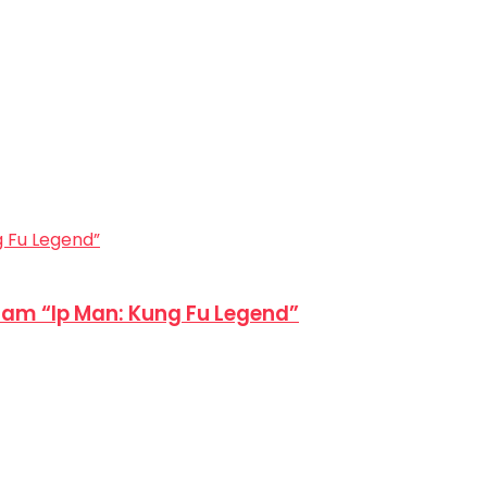
am “Ip Man: Kung Fu Legend”