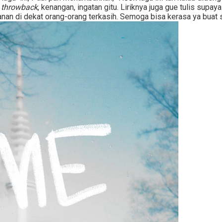
n
throwback
, kenangan, ingatan gitu. Liriknya juga gue tulis sup
anan di dekat orang-orang terkasih. Semoga bisa kerasa ya buat