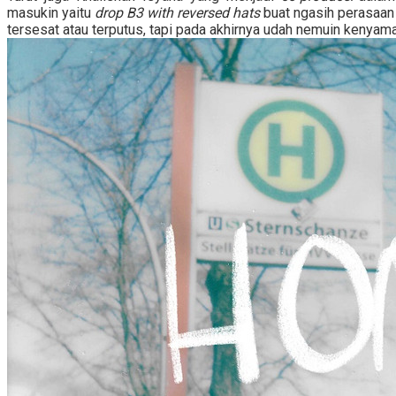
masukin yaitu
drop B3 with reversed hats
buat ngasih perasaa
tersesat atau terputus, tapi pada akhirnya udah nemuin kenyam