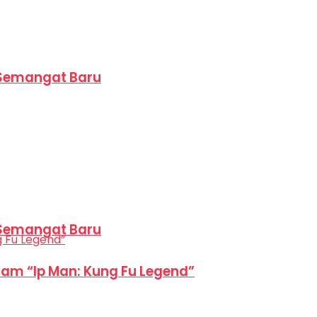
 Semangat Baru
 Semangat Baru
am “Ip Man: Kung Fu Legend”