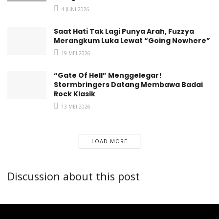
4 JUNI 2026
Saat Hati Tak Lagi Punya Arah, Fuzzya
Merangkum Luka Lewat “Going Nowhere”
19 MEI 2026
“Gate Of Hell” Menggelegar!
Stormbringers Datang Membawa Badai
Rock Klasik
13 MEI 2026
LOAD MORE
Discussion about this post