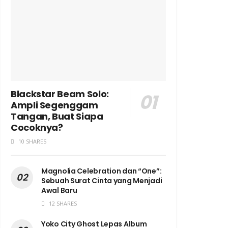
Blackstar Beam Solo:
Ampli Segenggam
Tangan, Buat Siapa
Cocoknya?
10 SHARES
Magnolia Celebration dan “One”:
Sebuah Surat Cinta yang Menjadi
Awal Baru
12 SHARES
Yoko City Ghost Lepas Album