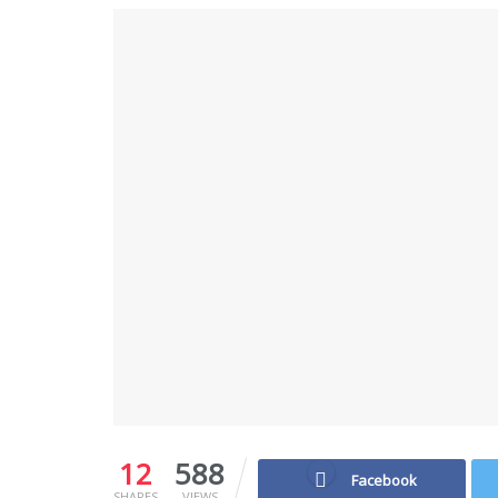
12
588
Facebook
SHARES
VIEWS