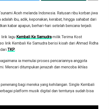
sunami Aceh melanda Indonesia. Ratusan ribu korban jiwa
 adalah ibu, adik, keponakan, kerabat, hingga sahabat dari
n kabar apapun, berhari-hari setelah bencana terjadi.
lirik lagu
Kembali Ke Samudra
milik Terima Kost
deo lirik Kembali Ke Samudra berisi kisah dari Ahmad Ridha
 dari
TKP
.
 bagaimana ia memulai proses pencariannya anggota
ami. Mencari ditumpukan jenazah dan mencoba ikhlas
penenang bagi mereka yang kehilangan. Single Kembali
erbagai platform musik digital dan terntunya sudah bisa