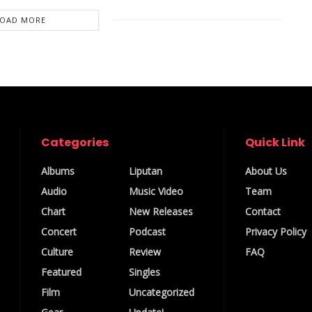
LOAD MORE
Categories
Quick Link
Albums
Liputan
About Us
Audio
Music Video
Team
Chart
New Releases
Contact
Concert
Podcast
Privacy Policy
Culture
Review
FAQ
Featured
Singles
Film
Uncategorized