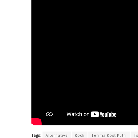
Tags:
Alternative
Rock
Terima Kost Putri
T