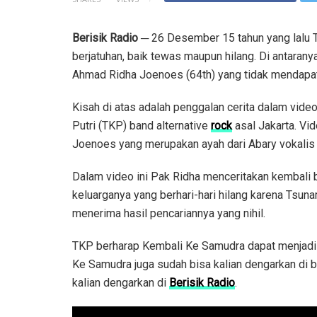
Berisik Radio
─ 26 Desember 15 tahun yang lalu T
berjatuhan, baik tewas maupun hilang. Di antaranya
Ahmad Ridha Joenoes (64th) yang tidak mendapatka
Kisah di atas adalah penggalan cerita dalam video 
Putri (TKP) band alternative
rock
asal Jakarta. Vi
Joenoes yang merupakan ayah dari Abary vokalis
Dalam video ini Pak Ridha menceritakan kembali
keluarganya yang berhari-hari hilang karena Tsun
menerima hasil pencariannya yang nihil.
TKP berharap Kembali Ke Samudra dapat menjadi 
Ke Samudra juga sudah bisa kalian dengarkan di b
kalian dengarkan di
Berisik Radio
.