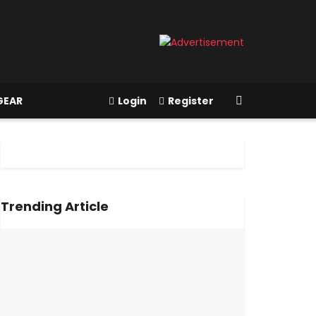
GEAR
Login
Register
Trending Article