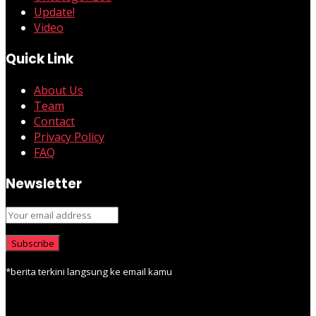
Update!
Video
Quick Link
About Us
Team
Contact
Privacy Policy
FAQ
Newsletter
*berita terkini langsung ke email kamu