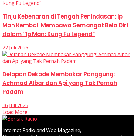
Tinju Kebenaran di Tengah Penindasan: Ip
Man Kembali Membawa Semangat Bela Diri
dalam “Ip Man: Kung Fu Legend”
22 Juli 2026
Delapan Dekade Membakar Panggung:
Achmad Albar dan Api yang Tak Pernah
Padam
16 Juli 2026
Load More
Internet Radio and Web Magazine,