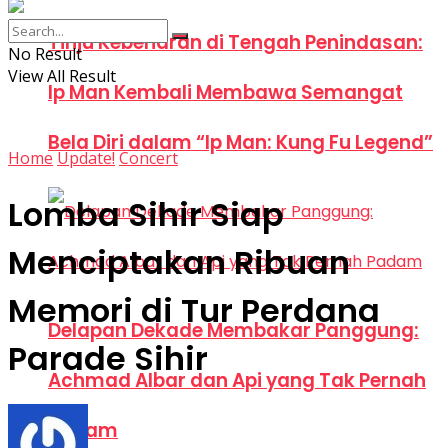
Tinju Kebenaran di Tengah Penindasan:
No Result
View All Result
Ip Man Kembali Membawa Semangat
Bela Diri dalam “Ip Man: Kung Fu Legend”
Home
Update!
Concert
Lomba Sihir Siap
Menciptakan Ribuan
Memori di Tur Perdana
Delapan Dekade Membakar Panggung:
Parade Sihir
Achmad Albar dan Api yang Tak Pernah
Padam