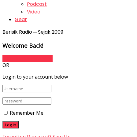
Podcast
Video
Gear
Berisik Radio ─ Sejak 2009
Welcome Back!
Sign In with Facebook
OR
Login to your account below
Remember Me
Forgotten Password?
Sign Up