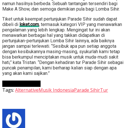
namun hasilnya berbeda. Sebuah tantangan tersendiri bagi
Make A Show, dan semoga demikian pula bagi Lomba Sihir.
Tiket untuk keempat pertunjukan Parade Sihir sudah dapat
dibeli di
loket.com
, termasuk kategori VIP yang menawarkan
pengalaman yang lebih lengkap. Mengingat tur ini akan
menawarkan berbagai hal yang takkan didapatkan di
pertunjukan-pertunjukan Lomba Sihir lainnya, ada baiknya
jangan sampai terlewati. “Sesibuk apa pun setiap anggota
dengan kesibukannya masing-masing, syukurlah kami tetap
bisa berkumpul menciptakan musik untuk muda-mudi sakit
hati,” kata Tristan. “Dengan kehadiran tur Parade Sihir sebagai
puncak penampilan, kami berharap kalian siap dengan apa
yang akan kami sajikan.”
Continue Reading
Tags:
Alternative
Musik Indonesia
Parade Sihir
Tur