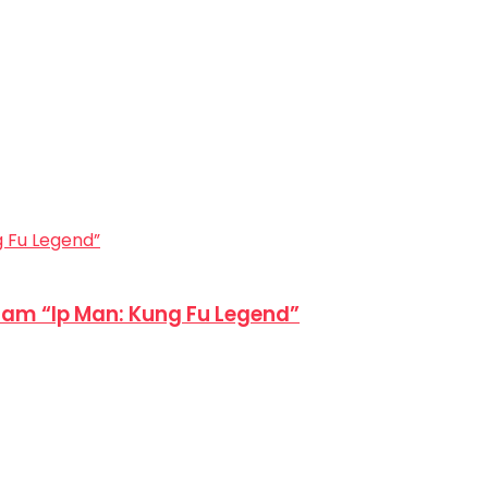
am “Ip Man: Kung Fu Legend”