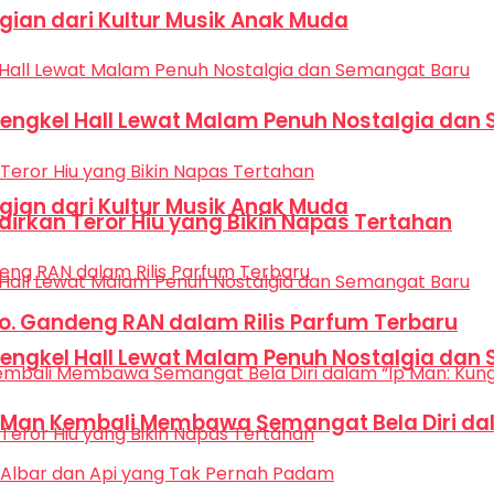
Bagian dari Kultur Musik Anak Muda
Bengkel Hall Lewat Malam Penuh Nostalgia dan
Bagian dari Kultur Musik Anak Muda
dirkan Teror Hiu yang Bikin Napas Tertahan
Co. Gandeng RAN dalam Rilis Parfum Terbaru
Bengkel Hall Lewat Malam Penuh Nostalgia dan
p Man Kembali Membawa Semangat Bela Diri dal