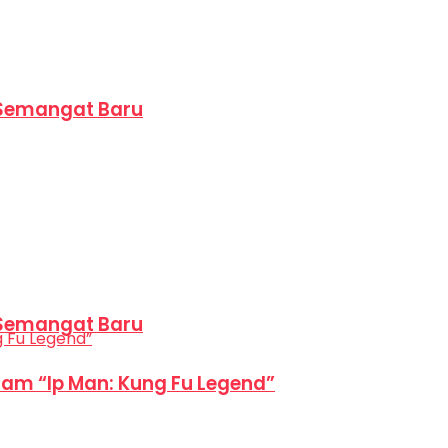
 Semangat Baru
 Semangat Baru
am “Ip Man: Kung Fu Legend”