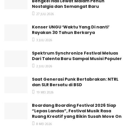
Bengkel Hall Lewat Malam Penuh
Nostalgia dan Semangat Baru
27 JULI 2026
Konser UNGU ‘Waktu Yang Di nanti’
Rayakan 30 Tahun Berkarya
3 JULI 2026
Spektrum Synchronize Festival Meluas
Dari Talenta Baru Sampai Musisi Populer
2 JULI 2026
Saat Generasi Punk Bertabrakan: NTRL
dan SLR Bersatu di BSD
19 MEI 2026
Boardang Boarding Festival 2026 Siap
“Lepas Landas”, Festival Musik Rasa
Ruang Kreatif yang Bikin Susah Move On
8 MEI 2026