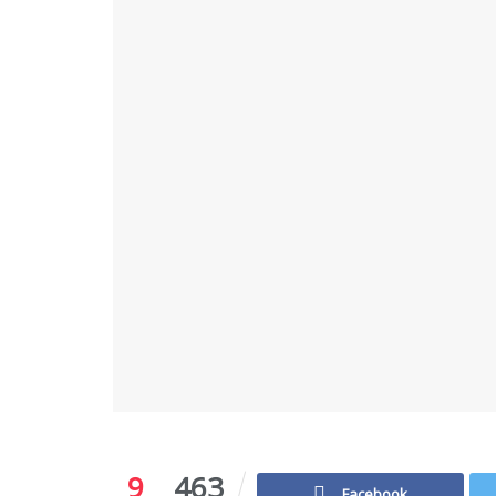
9
463
Facebook