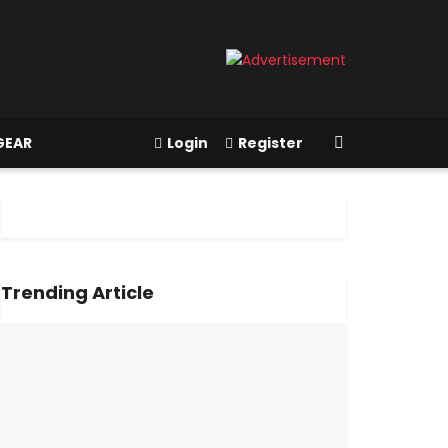
GEAR
Login
Register
Trending Article