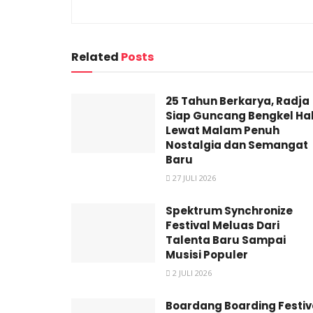
Related
Posts
25 Tahun Berkarya, Radja
Siap Guncang Bengkel Hal
Lewat Malam Penuh
Nostalgia dan Semangat
Baru
27 JULI 2026
Spektrum Synchronize
Festival Meluas Dari
Talenta Baru Sampai
Musisi Populer
2 JULI 2026
Boardang Boarding Festiv