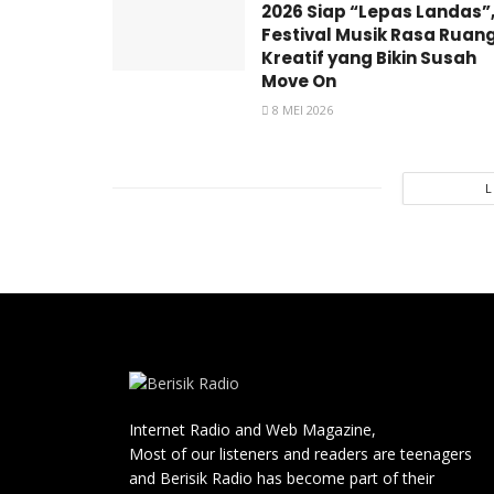
2026 Siap “Lepas Landas”
Festival Musik Rasa Ruan
Kreatif yang Bikin Susah
Move On
8 MEI 2026
Internet Radio and Web Magazine,
Most of our listeners and readers are teenagers
and Berisik Radio has become part of their