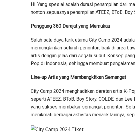
Hi. Yang spesial adalah durasi penampilan dari 
nonton sepuasnya penampilan ATEEZ, BToB, Boy S
Panggung 360 Derajat yang Memukau
Salah satu daya tarik utama City Camp 2024 adala
memungkinkan seluruh penonton, baik di area baw
artis dengan jelas dari segala sudut. Konsep pan
Pop di Indonesia, sehingga membuat pengalaman
Line-up Artis yang Membangkitkan Semangat
City Camp 2024 menghadirkan deretan artis K-Po
seperti ATEEZ, BToB, Boy Story, COLDE, dan Lee 
yang sukses membakar semangat penonton. Selain
menikmati berbagai aktivitas menarik lainnya, sepe