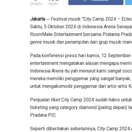
SHARES
VIEWS
Jakarta
─ Festival musik “City Camp 2024 – Eclec
Sabtu, 5 Oktober 2024 di Indonesia Arena Senaya
RoomMate Entertainment bersama Pratama Pradan
genre musik dan penampilan dari grup musik man
Pada konferensi press hari kamis, 12 September 
entertainment mengatakan alasan mengapa memil
Indonesia Arena itu yah menurut kami sangat cocok
mereka memiliki penggemar yang sangat banyak, k
untuk mengakomodir penggemar dari artis-artis K
Penjualan tiket City Camp 2024 sudah habis untuk 
ticketing yang category diamond (paling depan) l
Pradana PIC.
Seperti diberitakan sebelumnya, City Camp 2024 