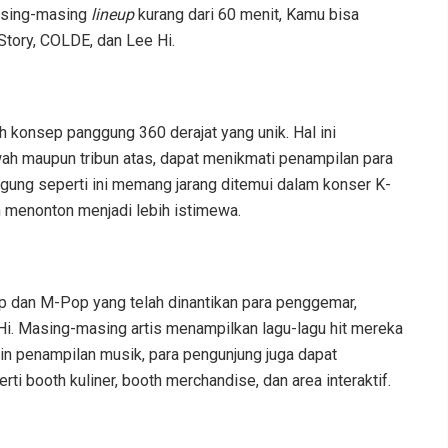
masing-masing
lineup
kurang dari 60 menit, Kamu bisa
tory, COLDE, dan Lee Hi.
h konsep panggung 360 derajat yang unik. Hal ini
ah maupun tribun atas, dapat menikmati penampilan para
ggung seperti ini memang jarang ditemui dalam konser K-
 menonton menjadi lebih istimewa.
p dan M-Pop yang telah dinantikan para penggemar,
Hi. Masing-masing artis menampilkan lagu-lagu hit mereka
 penampilan musik, para pengunjung juga dapat
rti booth kuliner, booth merchandise, dan area interaktif.