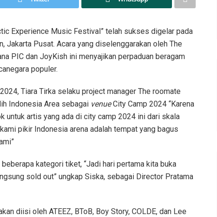
tic Experience Music Festival” telah sukses digelar pada
n, Jakarta Pusat. Acara yang diselenggarakan oleh The
a PIC dan JoyKish ini menyajikan perpaduan beragam
canegara populer.
2024, Tiara Tirka selaku project manager The roomate
ih Indonesia Area sebagai
venue
City Camp 2024 “Karena
 untuk artis yang ada di city camp 2024 ini dari skala
ami pikir Indonesia arena adalah tempat yang bagus
ami”
beberapa kategori tiket, “Jadi hari pertama kita buka
angsung sold out” ungkap Siska, sebagai Director Pratama
akan diisi oleh ATEEZ, BToB, Boy Story, COLDE, dan Lee