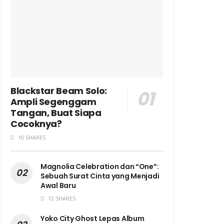
Blackstar Beam Solo:
Ampli Segenggam
Tangan, Buat Siapa
Cocoknya?
10 SHARES
Magnolia Celebration dan “One”:
Sebuah Surat Cinta yang Menjadi
Awal Baru
12 SHARES
Yoko City Ghost Lepas Album