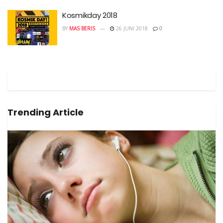
Kosmikday 2018
BY
MAS BERIS
26 JUNI 2018
0
Trending Article