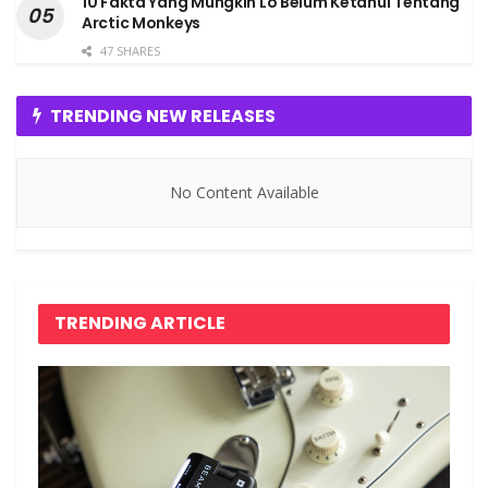
10 Fakta Yang Mungkin Lo Belum Ketahui Tentang
Arctic Monkeys
47 SHARES
TRENDING NEW RELEASES
No Content Available
TRENDING ARTICLE