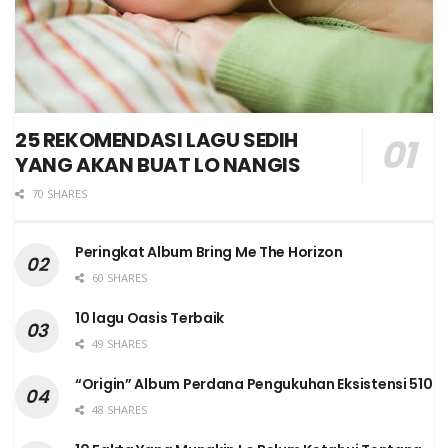
25 REKOMENDASI LAGU SEDIH
YANG AKAN BUAT LO NANGIS
70 SHARES
Peringkat Album Bring Me The Horizon
60 SHARES
10 lagu Oasis Terbaik
49 SHARES
“Origin” Album Perdana Pengukuhan Eksistensi 510
48 SHARES