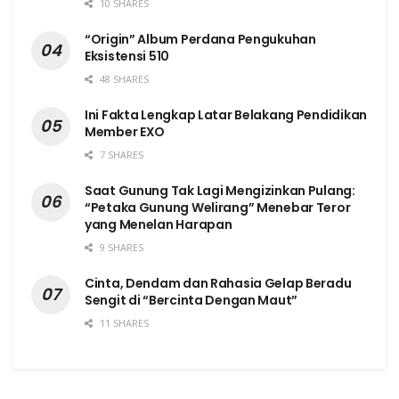
10 SHARES
“Origin” Album Perdana Pengukuhan
Eksistensi 510
48 SHARES
Ini Fakta Lengkap Latar Belakang Pendidikan
Member EXO
7 SHARES
Saat Gunung Tak Lagi Mengizinkan Pulang:
“Petaka Gunung Welirang” Menebar Teror
yang Menelan Harapan
9 SHARES
Cinta, Dendam dan Rahasia Gelap Beradu
Sengit di “Bercinta Dengan Maut”
11 SHARES