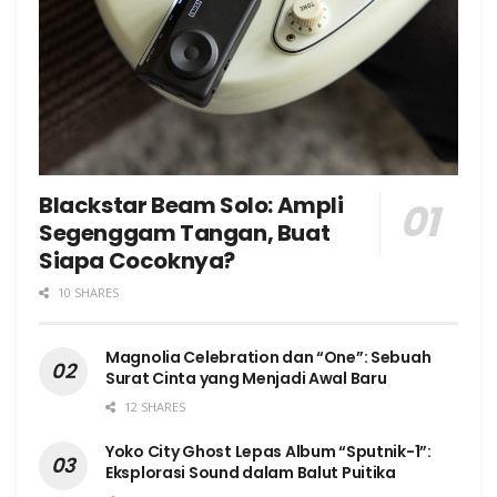
Blackstar Beam Solo: Ampli
Segenggam Tangan, Buat
Siapa Cocoknya?
10 SHARES
Magnolia Celebration dan “One”: Sebuah
Surat Cinta yang Menjadi Awal Baru
12 SHARES
Yoko City Ghost Lepas Album “Sputnik-1”:
Eksplorasi Sound dalam Balut Puitika