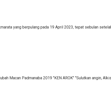
rata yang berpulang pada 19 April 2023, tepat sebulan setelah
ah Macan Padmanaba 2019 "KEN AROK" "Sulutkan angin, Alkisah 