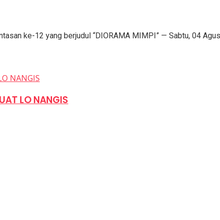
an ke-12 yang berjudul “DIORAMA MIMPI” — Sabtu, 04 Agustus
UAT LO NANGIS