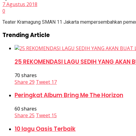
7 Agustus 2018
0
Teater Kramagung SMAN 11 Jakarta mempersembahkan pementas
Trending Article
25 REKOMENDASI LAGU SEDIH YANG AKAN B
70 shares
Share
29
Tweet
17
Peringkat Album Bring Me The Horizon
60 shares
Share
25
Tweet
15
10 lagu Oasis Terbaik