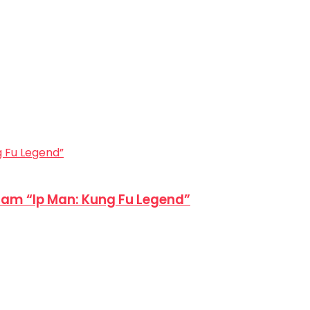
am “Ip Man: Kung Fu Legend”