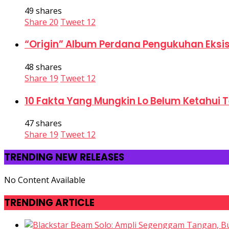
49 shares
Share
20
Tweet
12
“Origin” Album Perdana Pengukuhan Eksis
48 shares
Share
19
Tweet
12
10 Fakta Yang Mungkin Lo Belum Ketahui 
47 shares
Share
19
Tweet
12
TRENDING NEW RELEASES
No Content Available
TRENDING ARTICLE