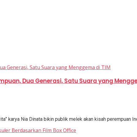
empuan, Dua Generasi, Satu Suara yang Mengg
a” karya Nia Dinata bikin publik melek akan kisah perempuan Ind