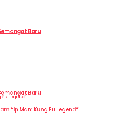
 Semangat Baru
 Semangat Baru
am “Ip Man: Kung Fu Legend”