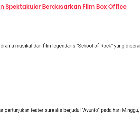
an Spektakuler Berdasarkan Film Box Office
drama musikal dari film legendaris "School of Rock" yang diperan
ertunjukan teater surealis berjudul “Avunto” pada hari Minggu, 