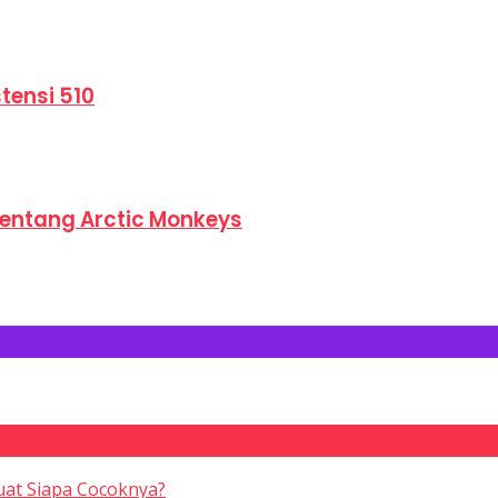
tensi 510
Tentang Arctic Monkeys