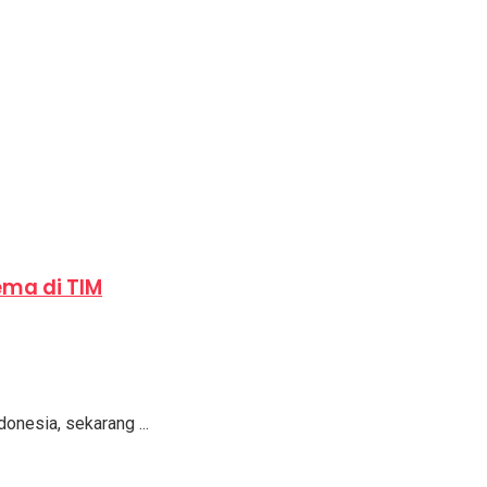
ema di TIM
onesia, sekarang ...