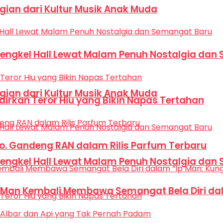
Bagian dari Kultur Musik Anak Muda
Bengkel Hall Lewat Malam Penuh Nostalgia dan
Bagian dari Kultur Musik Anak Muda
dirkan Teror Hiu yang Bikin Napas Tertahan
Co. Gandeng RAN dalam Rilis Parfum Terbaru
Bengkel Hall Lewat Malam Penuh Nostalgia dan
p Man Kembali Membawa Semangat Bela Diri dal