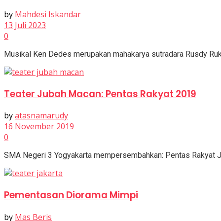
by
Mahdesi Iskandar
13 Juli 2023
0
Musikal Ken Dedes merupakan mahakarya sutradara Rusdy Rukma
Teater Jubah Macan: Pentas Rakyat 2019
by
atasnamarudy
16 November 2019
0
SMA Negeri 3 Yogyakarta mempersembahkan: Pentas Rakyat Jub
Pementasan Diorama Mimpi
by
Mas Beris