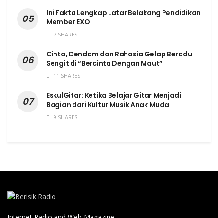
Ini Fakta Lengkap Latar Belakang Pendidikan
Member EXO
7 SHARES
Cinta, Dendam dan Rahasia Gelap Beradu
Sengit di “Bercinta Dengan Maut”
11 SHARES
EskulGitar: Ketika Belajar Gitar Menjadi
Bagian dari Kultur Musik Anak Muda
9 SHARES
Internet Radio and Web Magazine,