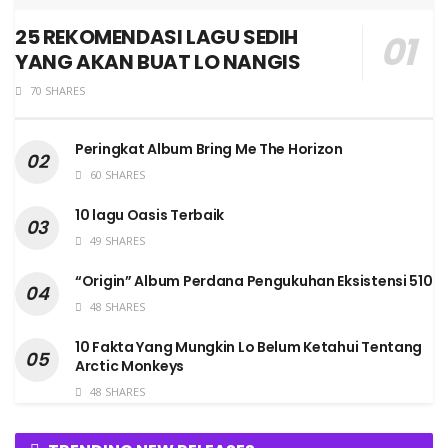
25 REKOMENDASI LAGU SEDIH
YANG AKAN BUAT LO NANGIS
70 SHARES
Peringkat Album Bring Me The Horizon
60 SHARES
10 lagu Oasis Terbaik
49 SHARES
“Origin” Album Perdana Pengukuhan Eksistensi 510
48 SHARES
10 Fakta Yang Mungkin Lo Belum Ketahui Tentang
Arctic Monkeys
48 SHARES