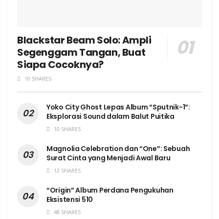
Blackstar Beam Solo: Ampli
Segenggam Tangan, Buat
Siapa Cocoknya?
10 SHARES
Yoko City Ghost Lepas Album “Sputnik-1”:
Eksplorasi Sound dalam Balut Puitika
10 SHARES
Magnolia Celebration dan “One”: Sebuah
Surat Cinta yang Menjadi Awal Baru
12 SHARES
“Origin” Album Perdana Pengukuhan
Eksistensi 510
48 SHARES