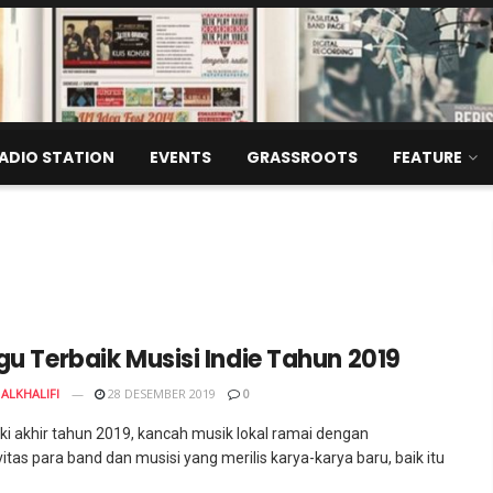
ADIO STATION
EVENTS
GRASSROOTS
FEATURE
gu Terbaik Musisi Indie Tahun 2019
ALKHALIFI
28 DESEMBER 2019
0
 akhir tahun 2019, kancah musik lokal ramai dengan
itas para band dan musisi yang merilis karya-karya baru, baik itu