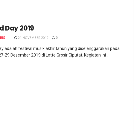
d Day 2019
RIS
21 NOVEMBER 2019
0
y adalah festival musik akhir tahun yang diselenggarakan pada
7-29 Desember 2019 di Lotte Grosir Ciputat. Kegiatan ini ...