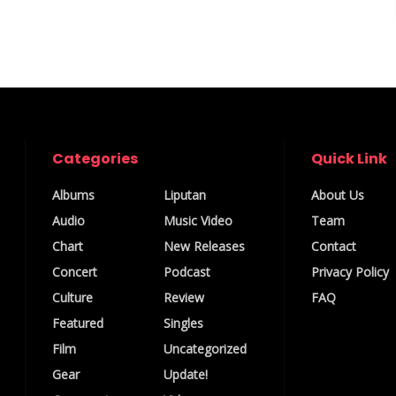
Categories
Quick Link
Albums
Liputan
About Us
Audio
Music Video
Team
Chart
New Releases
Contact
Concert
Podcast
Privacy Policy
Culture
Review
FAQ
Featured
Singles
Film
Uncategorized
Gear
Update!