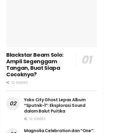
Blackstar Beam Solo:
Ampli Segenggam
Tangan, Buat Siapa
Cocoknya?
10 SHARES
Yoko City Ghost Lepas Album
“Sputnik-1”: Eksplorasi Sound
dalam Balut Puitika
10 SHARES
Magnolia Celebration dan “One”: