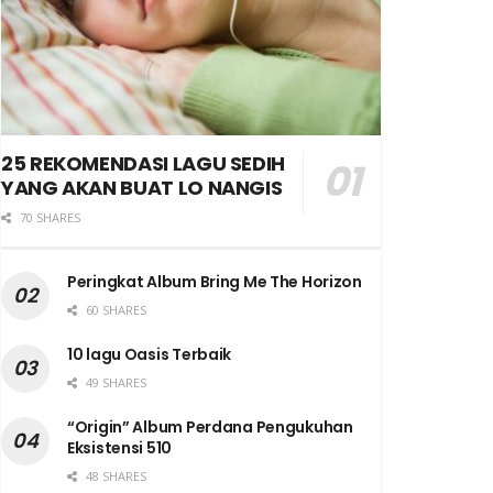
25 REKOMENDASI LAGU SEDIH
YANG AKAN BUAT LO NANGIS
70 SHARES
Peringkat Album Bring Me The Horizon
60 SHARES
10 lagu Oasis Terbaik
49 SHARES
“Origin” Album Perdana Pengukuhan
Eksistensi 510
48 SHARES