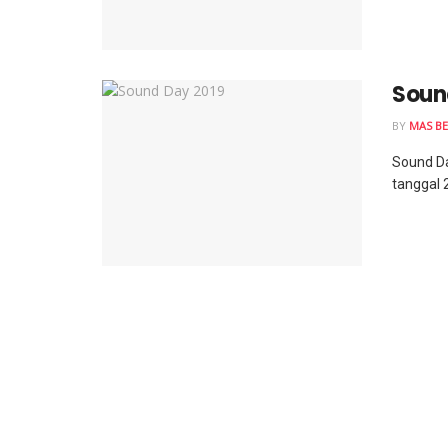
Soun
BY
MAS BE
Sound Da
tanggal 2