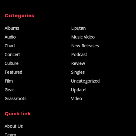
Categories
Albums
Liputan
Audio
Music Video
Chart
New Releases
Concert
Podcast
Culture
Review
Featured
Singles
Film
Uncategorized
Gear
Update!
Grassroots
Video
Quick Link
About Us
Team