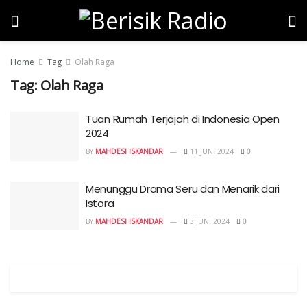
Home
Tag
Olah Raga
Tag:
Olah Raga
Tuan Rumah Terjajah di Indonesia Open
2024
BY
MAHDESI ISKANDAR
11 JUNI 2024
0
Menunggu Drama Seru dan Menarik dari
Istora
BY
MAHDESI ISKANDAR
3 JUNI 2024
0