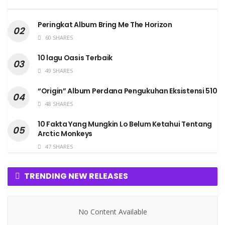
Peringkat Album Bring Me The Horizon
60 SHARES
10 lagu Oasis Terbaik
49 SHARES
“Origin” Album Perdana Pengukuhan Eksistensi 510
48 SHARES
10 Fakta Yang Mungkin Lo Belum Ketahui Tentang
Arctic Monkeys
47 SHARES
TRENDING NEW RELEASES
No Content Available