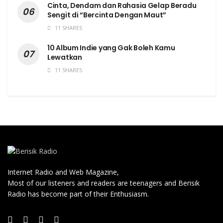
Cinta, Dendam dan Rahasia Gelap Beradu
Sengit di “Bercinta Dengan Maut”
11 SHARES
10 Album Indie yang Gak Boleh Kamu
Lewatkan
11 SHARES
Internet Radio and Web Magazine,
Most of our listeners and readers are teenagers and Berisik
Radio has become part of their Enthusiasm.