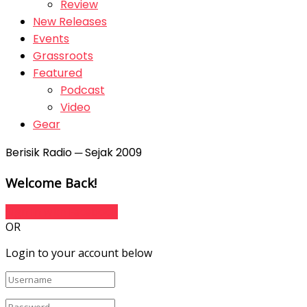
Review
New Releases
Events
Grassroots
Featured
Podcast
Video
Gear
Berisik Radio ─ Sejak 2009
Welcome Back!
Sign In with Facebook
OR
Login to your account below