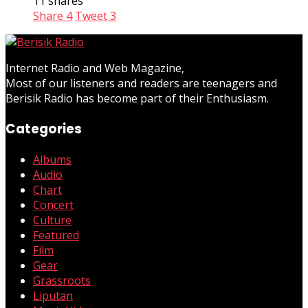
11 shares
Share
4
Tweet
3
Internet Radio and Web Magazine,
Most of our listeners and readers are teenagers and
Berisik Radio has become part of their Enthusiasm.
Categories
Albums
Audio
Chart
Concert
Culture
Featured
Film
Gear
Grassroots
Liputan