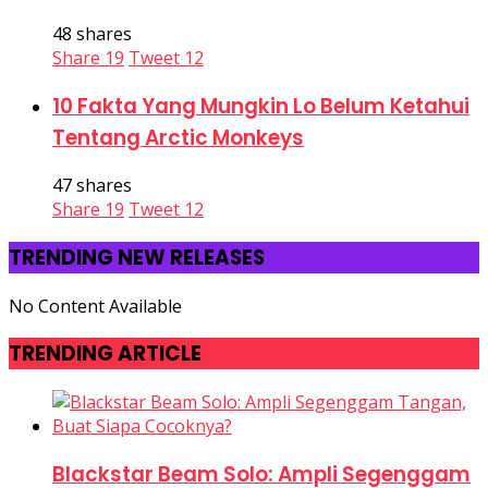
48 shares
Share
19
Tweet
12
10 Fakta Yang Mungkin Lo Belum Ketahui
Tentang Arctic Monkeys
47 shares
Share
19
Tweet
12
TRENDING NEW RELEASES
No Content Available
TRENDING ARTICLE
Blackstar Beam Solo: Ampli Segenggam