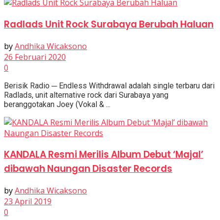
Radlads Unit Rock Surabaya Berubah Haluan
by
Andhika Wicaksono
26 Februari 2020
0
Berisik Radio ─ Endless Withdrawal adalah single terbaru dari
Radlads, unit alternative rock dari Surabaya yang
beranggotakan Joey (Vokal & ...
KANDALA Resmi Merilis Album Debut ‘Majal’
dibawah Naungan Disaster Records
by
Andhika Wicaksono
23 April 2019
0