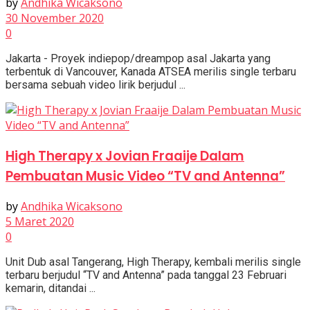
by
Andhika Wicaksono
30 November 2020
0
Jakarta - Proyek indiepop/dreampop asal Jakarta yang
terbentuk di Vancouver, Kanada ATSEA merilis single terbaru
bersama sebuah video lirik berjudul ...
High Therapy x Jovian Fraaije Dalam
Pembuatan Music Video “TV and Antenna”
by
Andhika Wicaksono
5 Maret 2020
0
Unit Dub asal Tangerang, High Therapy, kembali merilis single
terbaru berjudul “TV and Antenna” pada tanggal 23 Februari
kemarin, ditandai ...