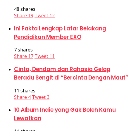
48 shares
Share
19
Tweet
12
Ini Fakta Lengkap Latar Belakang
Pendidikan Member EXO
7 shares
Share
17
Tweet
11
Cinta, Dendam dan Rahasia Gelap
Beradu Sengit di “Bercinta Dengan Maut”
11 shares
Share
4
Tweet
3
10 Album Indie yang Gak Boleh Kamu
Lewatkan