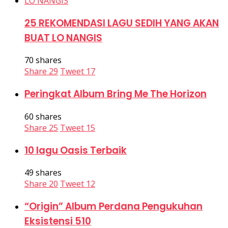
25 REKOMENDASI LAGU SEDIH YANG AKAN
BUAT LO NANGIS
70 shares
Share
29
Tweet
17
Peringkat Album Bring Me The Horizon
60 shares
Share
25
Tweet
15
10 lagu Oasis Terbaik
49 shares
Share
20
Tweet
12
“Origin” Album Perdana Pengukuhan
Eksistensi 510