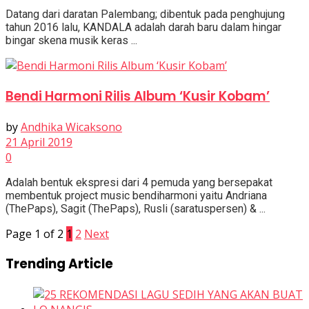
Datang dari daratan Palembang; dibentuk pada penghujung
tahun 2016 lalu, KANDALA adalah darah baru dalam hingar
bingar skena musik keras ...
Bendi Harmoni Rilis Album ‘Kusir Kobam’
by
Andhika Wicaksono
21 April 2019
0
Adalah bentuk ekspresi dari 4 pemuda yang bersepakat
membentuk project music bendiharmoni yaitu Andriana
(ThePaps), Sagit (ThePaps), Rusli (saratuspersen) & ...
Page 1 of 2
1
2
Next
Trending Article