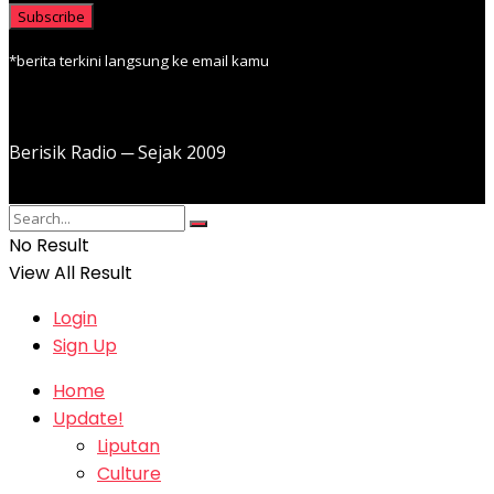
*berita terkini langsung ke email kamu
Berisik Radio ─ Sejak 2009
No Result
View All Result
Login
Sign Up
Home
Update!
Liputan
Culture