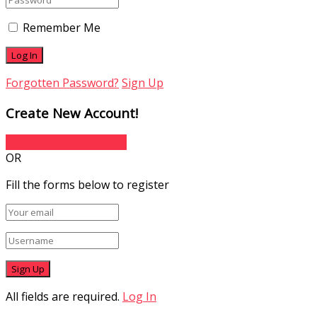
Remember Me
Forgotten Password?
Sign Up
Create New Account!
Sign Up with Facebook
OR
Fill the forms below to register
All fields are required.
Log In