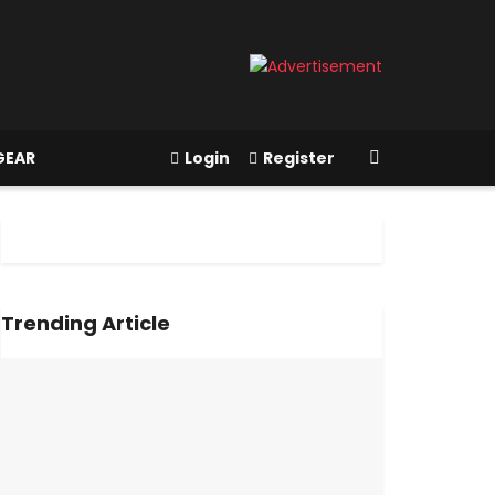
GEAR
Login
Register
Trending Article