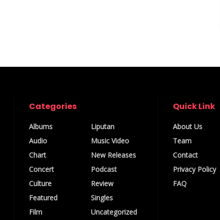
Categories
Quick Link
Albums
Liputan
About Us
Audio
Music Video
Team
Chart
New Releases
Contact
Concert
Podcast
Privacy Policy
Culture
Review
FAQ
Featured
Singles
Film
Uncategorized