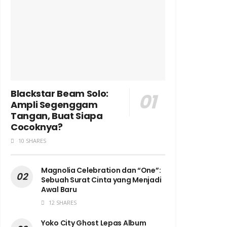
Blackstar Beam Solo:
Ampli Segenggam
Tangan, Buat Siapa
Cocoknya?
10 SHARES
Magnolia Celebration dan “One”:
Sebuah Surat Cinta yang Menjadi
Awal Baru
12 SHARES
Yoko City Ghost Lepas Album