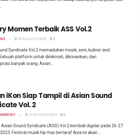
..
ery Momen Terbaik ASS Vol.2
RIS
28 AGUSTUS 2023
0
und Syndicate Vol.2 memadukan musik, seni, kuliner and
Sebuah platform untuk dinikmati, dikreasikan, dan
irasi banyak orang. Asian ...
an iKon Siap Tampil di Asian Sound
cate Vol. 2
AMARUDY
21 AGUSTUS 2023
0
- Asian Sound Syndicate (ASS) Vol.2 kembali digelar pada 26-27
023. Festival musik hip-hop bertaraf Asia ini akan ...