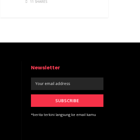
11 SHARES
Newsletter
*berita terkini langsung ke email kamu