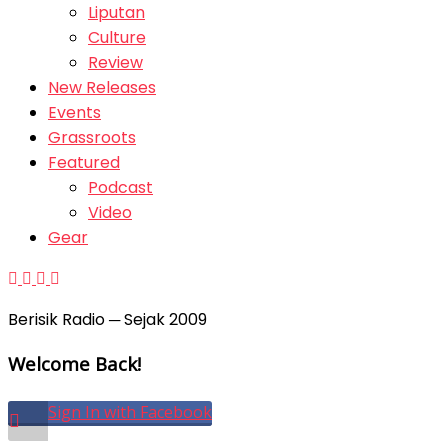
Liputan
Culture
Review
New Releases
Events
Grassroots
Featured
Podcast
Video
Gear
Berisik Radio ─ Sejak 2009
Welcome Back!
Sign In with Facebook