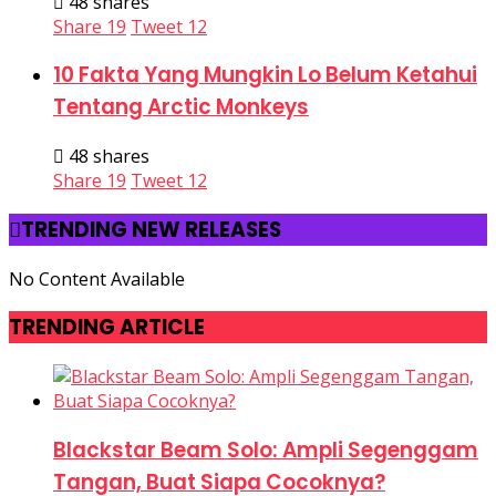
48 shares
Share
19
Tweet
12
10 Fakta Yang Mungkin Lo Belum Ketahui
Tentang Arctic Monkeys
48 shares
Share
19
Tweet
12
TRENDING NEW RELEASES
No Content Available
TRENDING ARTICLE
Blackstar Beam Solo: Ampli Segenggam
Tangan, Buat Siapa Cocoknya?