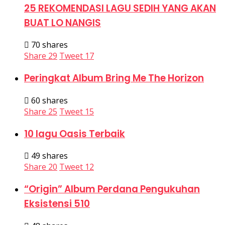
25 REKOMENDASI LAGU SEDIH YANG AKAN
BUAT LO NANGIS
70 shares
Share
29
Tweet
17
Peringkat Album Bring Me The Horizon
60 shares
Share
25
Tweet
15
10 lagu Oasis Terbaik
49 shares
Share
20
Tweet
12
“Origin” Album Perdana Pengukuhan
Eksistensi 510