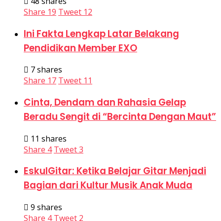
48 shares
Share
19
Tweet
12
Ini Fakta Lengkap Latar Belakang
Pendidikan Member EXO
7 shares
Share
17
Tweet
11
Cinta, Dendam dan Rahasia Gelap
Beradu Sengit di “Bercinta Dengan Maut”
11 shares
Share
4
Tweet
3
EskulGitar: Ketika Belajar Gitar Menjadi
Bagian dari Kultur Musik Anak Muda
9 shares
Share
4
Tweet
2