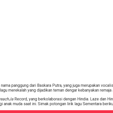
nama panggung dari Baskara Putra, yang juga merupakan vocalis 
u-lagu merekalah yang dijadikan teman dengar kebanyakan remaja 
reachJa
Record, yang berkolaborasi dengan Hindia. Laze dan Hin
 anak muda saat ini. Simak potongan lirik lagu Sementara berikut