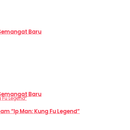
 Semangat Baru
 Semangat Baru
am “Ip Man: Kung Fu Legend”