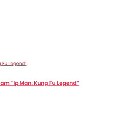
am “Ip Man: Kung Fu Legend”