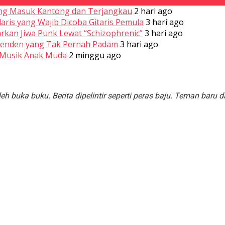
yang Masuk Kantong dan Terjangkau
2 hari ago
laris yang Wajib Dicoba Gitaris Pemula
3 hari ago
kan Jiwa Punk Lewat “Schizophrenic”
3 hari ago
ependen yang Tak Pernah Padam
3 hari ago
ur Musik Anak Muda
2 minggu ago
oleh buka buku. Berita dipelintir seperti peras baju. Teman bar