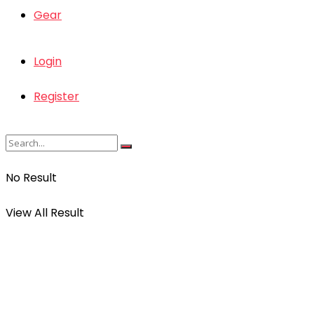
Gear
Login
Register
No Result
View All Result