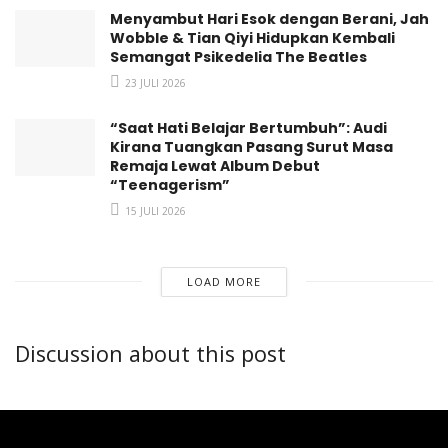
Menyambut Hari Esok dengan Berani, Jah
Wobble & Tian Qiyi Hidupkan Kembali
Semangat Psikedelia The Beatles
23 JULI 2026
“Saat Hati Belajar Bertumbuh”: Audi
Kirana Tuangkan Pasang Surut Masa
Remaja Lewat Album Debut
“Teenagerism”
15 JULI 2026
LOAD MORE
Discussion about this post