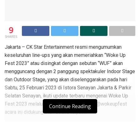
9
SHARES
Jakarta – CK Star Entertainment resmi mengumumkan
keseluruhan line-ups yang akan memeriahkan “Woke Up
Fest 2023” atau disingkat dengan sebutan “WUF” akan
mengguncang dengan 2 panggung spektakuler Indoor Stage
dan Outdoor Stage, yang akan diselenggarakan pada hari
Sabtu, 25 Februari 2023 di Istora Senayan Jakarta & Parkir
Selatan Senayan, ikuti update terbaru mengenai Woke Up
Fest 2023 melalui laman resmi Instagram @wokeupfest
Continue Reading
acara ini didukung oleh Sound Rhythm.