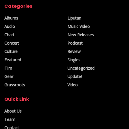
Categories
Albums
Liputan
Audio
Music Video
Chart
New Releases
Concert
Podcast
Culture
Review
Featured
Singles
Film
Uncategorized
Gear
Update!
Grassroots
Video
Quick Link
About Us
Team
Contact