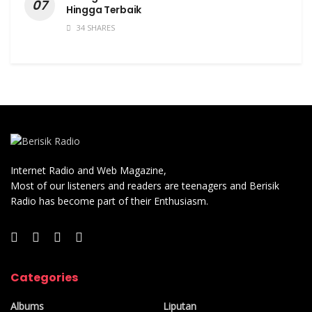
Hingga Terbaik
34 SHARES
Internet Radio and Web Magazine,
Most of our listeners and readers are teenagers and Berisik
Radio has become part of their Enthusiasm.
Categories
Albums
Liputan