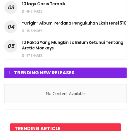
10 lagu Oasis Terbaik
49 SHARES
“Origin” Album Perdana Pengukuhan Eksistensi 510
48 SHARES
10 Fakta Yang Mungkin Lo Belum Ketahui Tentang
Arctic Monkeys
47 SHARES
TRENDING NEW RELEASES
No Content Available
TRENDING ARTICLE