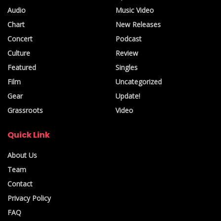
Audio
Music Video
Chart
New Releases
Concert
Podcast
Culture
Review
Featured
Singles
Film
Uncategorized
Gear
Update!
Grassroots
Video
Quick Link
About Us
Team
Contact
Privacy Policy
FAQ