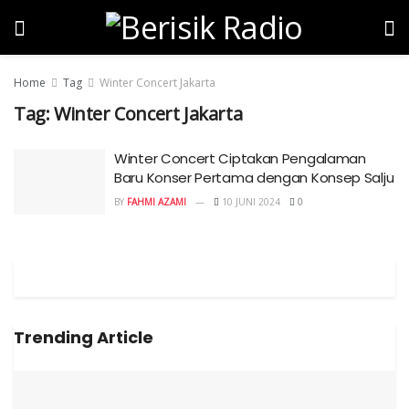
Home
Tag
Winter Concert Jakarta
Tag:
Winter Concert Jakarta
Winter Concert Ciptakan Pengalaman
Baru Konser Pertama dengan Konsep Salju
BY
FAHMI AZAMI
10 JUNI 2024
0
Trending Article