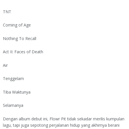
TNT
Coming of Age
Nothing To Recall
Act II: Faces of Death
Air
Tenggelam
Tiba Waktunya
Selamanya
Dengan album debut ini, Flowr Pit tidak sekadar merilis kumpulan
lagu, tapi juga sepotong perjalanan hidup yang akhirnya berani