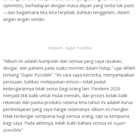
optimistis, berhadapan dengan masa depan yang serba tak pasti
—dan bagaimana kita bisa terjebak, bahkan tenggelam, dalam
angan-angan sendiri.
Artwork - Super Possible
“Album ini adalah kumpulan dari semua yang saya rasakan,
dengar, dan pahami pada suatu momen dalam hidup,” ujar Alfath
tentang “Super Possible”. “Ini cara saya bercerita, menyampaikan
perasaan, bahkan melepaskan emosi—tidak peduli
kedengarannya tidak serius bagi orang lain. Pandemi 2020
menjadi titik balik untuk mulai menulis, dan proses bolak-balik
rekaman dan paska-produksi selama lima tahun ini adalah kurva
pembelajaran yang saya hargai selamanya. Album ini mungkin
tidak terdengar sempurna bagi semua orang, tapi ia sempurna
bagi saya. Pada akhirnya, inilah bukti bahwa semua ini
super
possible
.”