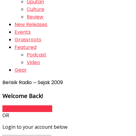
Liputan
Culture
Review
New Releases
Events
Grassroots
Featured
Podcast
Video
Gear
Berisik Radio ─ Sejak 2009
Welcome Back!
Sign In with Facebook
OR
Login to your account below