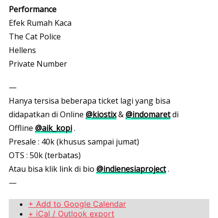
Performance
Efek Rumah Kaca
The Cat Police
Hellens
Private Number
—
Hanya tersisa beberapa ticket lagi yang bisa
didapatkan di Online
@kiostix
&
@indomaret
di
Offline
@aik_kopi
.
Presale : 40k (khusus sampai jumat)
OTS : 50k (terbatas)
Atau bisa klik link di bio
@indienesiaproject
.
—
+ Add to Google Calendar
+ iCal / Outlook export