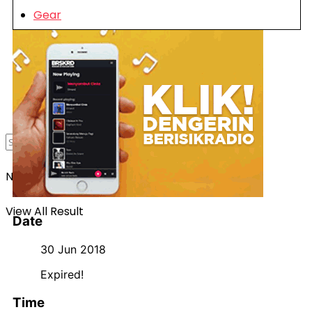
Gear
Login
Register
No Result
View All Result
Date
30 Jun 2018
Expired!
Time