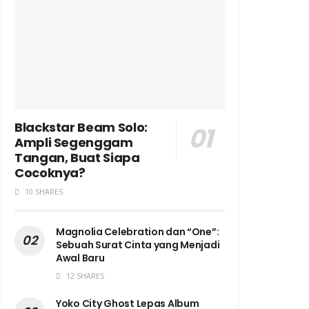
Blackstar Beam Solo:
Ampli Segenggam
Tangan, Buat Siapa
Cocoknya?
10 SHARES
Magnolia Celebration dan “One”:
Sebuah Surat Cinta yang Menjadi
Awal Baru
12 SHARES
Yoko City Ghost Lepas Album