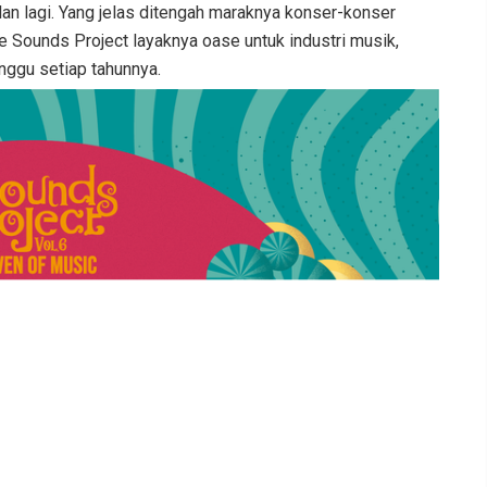
ulan lagi. Yang jelas ditengah maraknya konser-konser
e Sounds Project layaknya oase untuk industri musik,
unggu setiap tahunnya.