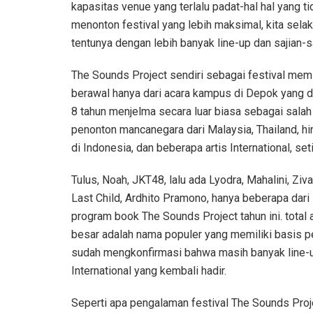
kapasitas venue yang terlalu padat-hal hal yang 
menonton festival yang lebih maksimal, kita sel
tentunya dengan lebih banyak line-up dan sajian-s
The Sounds Project sendiri sebagai festival memi
berawal hanya dari acara kampus di Depok yang d
8 tahun menjelma secara luar biasa sebagai salah 
penonton mancanegara dari Malaysia, Thailand, hi
di Indonesia, dan beberapa artis International, set
Tulus, Noah, JKT48, lalu ada Lyodra, Mahalini, Ziv
Last Child, Ardhito Pramono, hanya beberapa dari
program book The Sounds Project tahun ini. tota
besar adalah nama populer yang memiliki basis 
sudah mengkonfirmasi bahwa masih banyak line-
International yang kembali hadir.
Seperti apa pengalaman festival The Sounds Proj