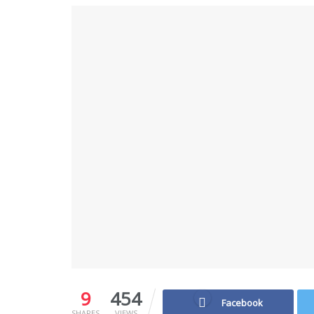
9
454
Facebook
SHARES
VIEWS