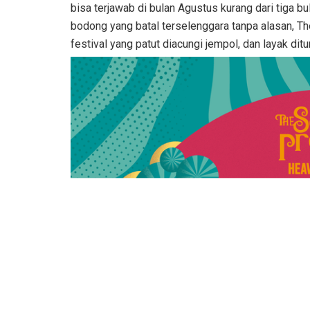
bisa terjawab di bulan Agustus kurang dari tiga b
bodong yang batal terselenggara tanpa alasan, Th
festival yang patut diacungi jempol, dan layak dit