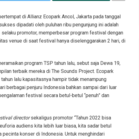
bertempat di Allianz Ecopark Ancol, Jakarta pada tanggal
 sukses dipadati oleh puluhan ribu pengunjung ini adalah
Co selaku promotor, memperbesar program festival dengan
as venue di saat festival hanya diselenggarakan 2 hari, di
ramaikan program TSP tahun lalu, sebut saja Dewa 19,
ilan terbaik mereka di The Sounds Project. Ecopark
, tahun lalu kapasitasnya hampir tidak menampung
ri berbagai penjuru Indonesia bahkan sampai dari luar
engalaman festival secara betul-betul “penuh” dan
stival director
sekaligus promotor “Tahun 2022 bisa
oria audiens kita lebih luar biasa, kita sadar betul
pecinta konser di Indonesia. Untuk menghindari