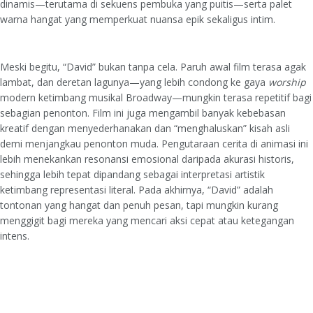
dinamis—terutama di sekuens pembuka yang puitis—serta palet
warna hangat yang memperkuat nuansa epik sekaligus intim.
Meski begitu, “David” bukan tanpa cela. Paruh awal film terasa agak
lambat, dan deretan lagunya—yang lebih condong ke gaya
worship
modern ketimbang musikal Broadway—mungkin terasa repetitif bagi
sebagian penonton. Film ini juga mengambil banyak kebebasan
kreatif dengan menyederhanakan dan “menghaluskan” kisah asli
demi menjangkau penonton muda. Pengutaraan cerita di animasi ini
lebih menekankan resonansi emosional daripada akurasi historis,
sehingga lebih tepat dipandang sebagai interpretasi artistik
ketimbang representasi literal. Pada akhirnya, “David” adalah
tontonan yang hangat dan penuh pesan, tapi mungkin kurang
menggigit bagi mereka yang mencari aksi cepat atau ketegangan
intens.