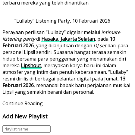
terbaru mereka yang telah dinantikan.
"Lullaby" Listening Party, 10 Februari 2026
Perayaan perilisan “Lullaby” digelar melalui
intimate
listening party
di
Hasaka, Jakarta Selatan
, pada
10
Februari 2026
, yang dilanjutkan dengan
DJ set
dari para
personel Lips!! sendiri. Suasana hangat terasa semakin
hidup bersama para penggemar yang menamakan diri
mereka
Lipshout
, merayakan karya baru ini dalam
atmosfer yang intim dan penuh kebersamaan. “Lullaby”
resmi dirilis di berbagai pelantar digital pada Jumat,
13
Februari 2026
, menandai babak baru perjalanan musikal
Lips!! yang semakin berani dan personal.
Continue Reading
Add New Playlist