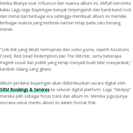
Ketika ditanya soal
influence
dan nuansa album ini, Miftah bercerita
kalau Lagu-lagu Bajaringan banyak terpengaruh dari band-band rock
dan metal dari berbagai era sehingga membuat album ini memiliki
berbagai nuansa yang berbeda namun tetap pada satu benang
merah.
“Lirik-lirik yang ditulis terinspirasi dari
video game
, seperti Assassins
Creed, Red Dead Redemption,dan The Witcher, serta beberapa
tragedi sosial dan politik yang kerap menjadi buah bibir masyarakat,”
tambah Gilang sang gitaris.
Album perdana Bajaringan akan didistribusikan secara digital oleh
SRM Bookings & Services
ke seluruh digital platform. Lagu “Medjay”
mereka pilih sebagai focus track dari album ini. Mereka juga punya
rencana untuk merilis album ini dalam format fisik.